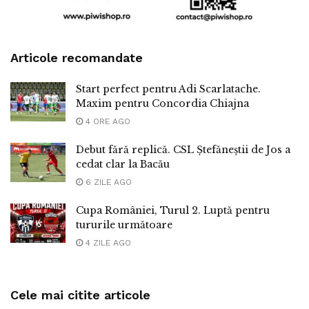
Articole recomandate
Start perfect pentru Adi Scarlatache.
Maxim pentru Concordia Chiajna
4 ORE AGO
Debut fără replică. CSL Ștefăneștii de Jos a
cedat clar la Bacău
6 ZILE AGO
Cupa României, Turul 2. Luptă pentru
tururile următoare
4 ZILE AGO
Cele mai citite articole