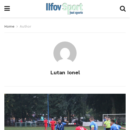
Home
Author
Lutan Ionel