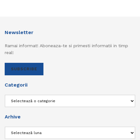
Newsletter
Ramai informat! Aboneaza-te si primesti informatii in timp
real!
SUBSCRIBE
Categorii
Categorii
Arhive
Arhive