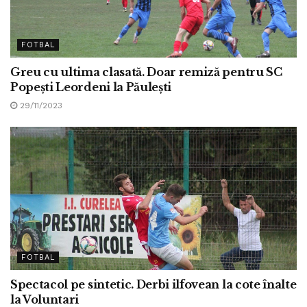
FOTBAL
Greu cu ultima clasată. Doar remiză pentru SC
Popeşti Leordeni la Păuleşti
29/11/2023
FOTBAL
Spectacol pe sintetic. Derbi ilfovean la cote înalte
la Voluntari