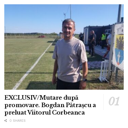
EXCLUSIV/Mutare după
promovare. Bogdan Pătrașcu a
preluat Viitorul Corbeanca
0 SHARES