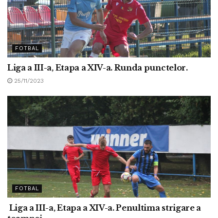
FOTBAL
Liga a III-a, Etapa a XIV-a. Runda punctelor.
25/11/2023
FOTBAL
Liga a III-a, Etapa a XIV-a. Penultima strigare a