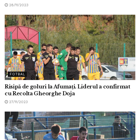
28/11/2023
FOTBAL
Risipă de goluri la Afumați. Liderul a confirmat
cu Recolta Gheorghe Doja
27/11/2023