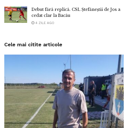
Debut fără replică. CSL Ștefăneștii de Jos a
cedat clar la Bacău
4 ZILE AGO
Cele mai citite articole