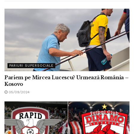
PARIURI SUPERSOCIALE
Pariem pe Mircea Lucescu? Urmează România –
Kosovo
05/09/2024