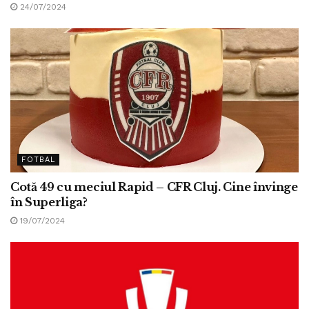
24/07/2024
FOTBAL
Cotă 49 cu meciul Rapid – CFR Cluj. Cine învinge
în Superliga?
19/07/2024