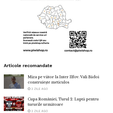
Articole recomandate
Miza pe viitor la Inter Ilfov. Vali Bădoi
construiește meticulos
2 ZILE AGO
Cupa României, Turul 2. Luptă pentru
tururile următoare
2 ZILE AGO