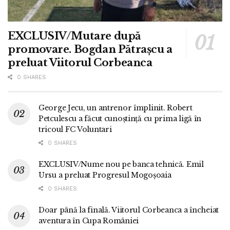
EXCLUSIV/Mutare după
promovare. Bogdan Pătrașcu a
preluat Viitorul Corbeanca
0 SHARES
George Jecu, un antrenor împlinit. Robert
Petculescu a făcut cunoștință cu prima ligă în
tricoul FC Voluntari
0 SHARES
EXCLUSIV/Nume nou pe banca tehnică. Emil
Ursu a preluat Progresul Mogoșoaia
0 SHARES
Doar până la finală. Viitorul Corbeanca a încheiat
aventura în Cupa României