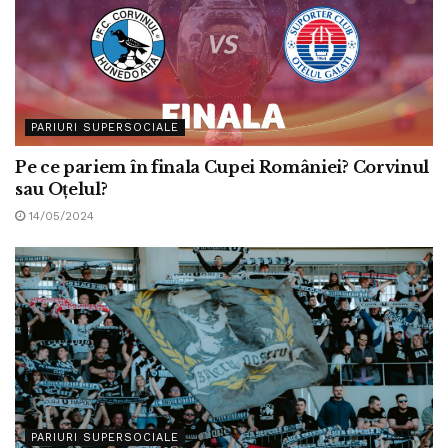
PARIURI SUPERSOCIALE
Pe ce pariem în finala Cupei României? Corvinul
sau Oțelul?
14/05/2024
PARIURI SUPERSOCIALE