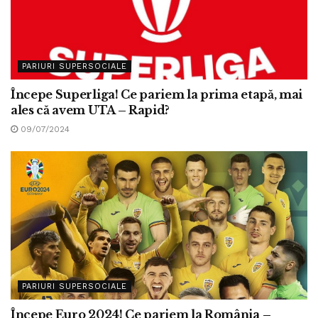
PARIURI SUPERSOCIALE
Începe Superliga! Ce pariem la prima etapă, mai
ales că avem UTA – Rapid?
09/07/2024
PARIURI SUPERSOCIALE
Începe Euro 2024! Ce pariem la România –