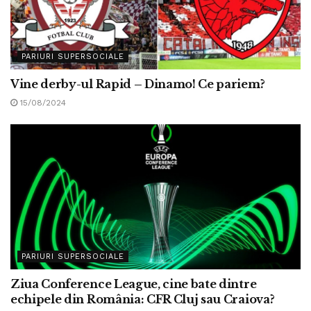
PARIURI SUPERSOCIALE
Vine derby-ul Rapid – Dinamo! Ce pariem?
15/08/2024
PARIURI SUPERSOCIALE
Ziua Conference League, cine bate dintre
echipele din România: CFR Cluj sau Craiova?