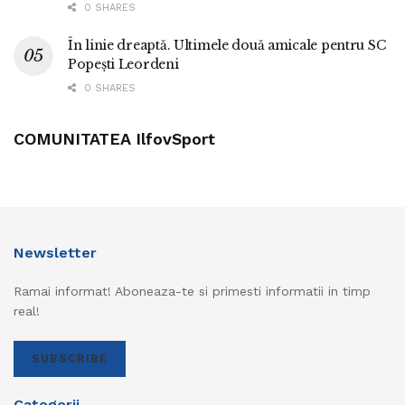
0 SHARES
În linie dreaptă. Ultimele două amicale pentru SC
Popești Leordeni
0 SHARES
COMUNITATEA IlfovSport
Newsletter
Ramai informat! Aboneaza-te si primesti informatii in timp
real!
SUBSCRIBE
Categorii