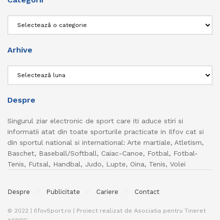
Categorii
Arhive
Arhive
Despre
Singurul ziar electronic de sport care iti aduce stiri si
informatii atat din toate sporturile practicate in Ilfov cat si
din sportul national si international: Arte martiale, Atletism,
Baschet, Baseball/Softball, Caiac-Canoe, Fotbal, Fotbal-
Tenis, Futsal, Handbal, Judo, Lupte, Oina, Tenis, Volei
Despre
Publicitate
Cariere
Contact
© 2022 | IlfovSport.ro | Proiect realizat de Asociatia pentru Tineret