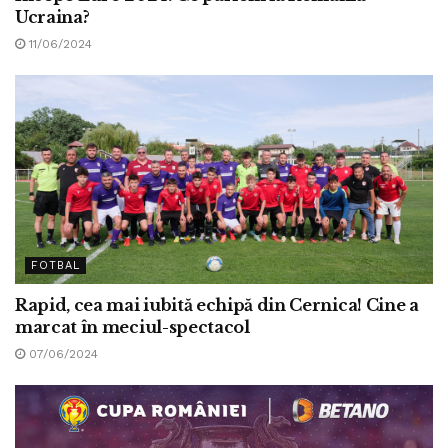
Ucraina?
11/06/2024
FOTBAL
Rapid, cea mai iubită echipă din Cernica! Cine a
marcat în meciul-spectacol
07/06/2024