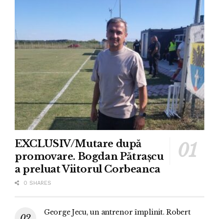
EXCLUSIV/Mutare după
promovare. Bogdan Pătrașcu
a preluat Viitorul Corbeanca
0 SHARES
George Jecu, un antrenor împlinit. Robert