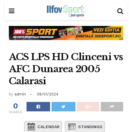
ACS LPS HD Clinceni vs
AFC Dunarea 2005
Calarasi
by
admin
09/01/2024
0
SHARES
CALENDAR
STANDINGS