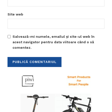
Site web
Salvează-mi numele, emailul și site-ul web în
acest navigator pentru data viitoare când o să
comentez.