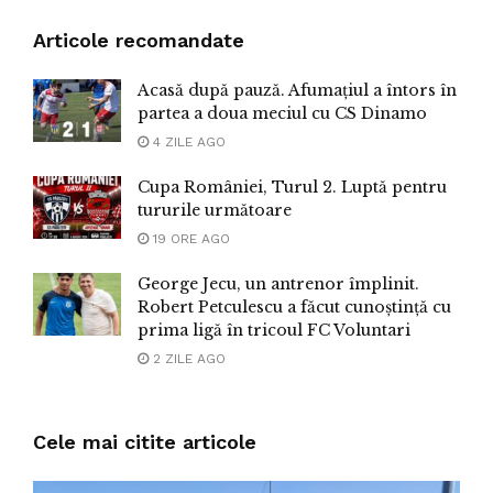
Articole recomandate
Acasă după pauză. Afumațiul a întors în
partea a doua meciul cu CS Dinamo
4 ZILE AGO
Cupa României, Turul 2. Luptă pentru
tururile următoare
19 ORE AGO
George Jecu, un antrenor împlinit.
Robert Petculescu a făcut cunoștință cu
prima ligă în tricoul FC Voluntari
2 ZILE AGO
Cele mai citite articole