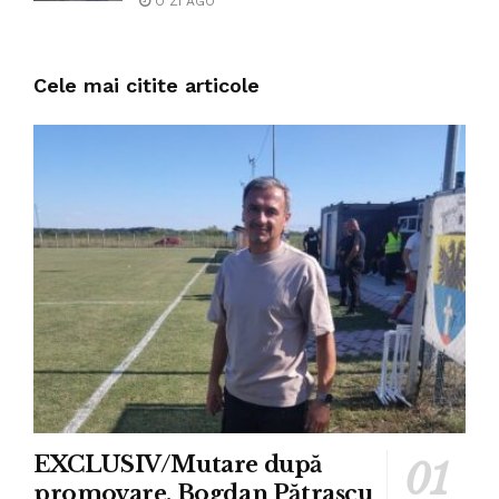
O ZI AGO
Cele mai citite articole
EXCLUSIV/Mutare după
promovare. Bogdan Pătrașcu