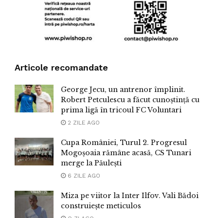
Articole recomandate
George Jecu, un antrenor împlinit.
Robert Petculescu a făcut cunoștință cu
prima ligă în tricoul FC Voluntari
2 ZILE AGO
Cupa României, Turul 2. Progresul
Mogoșoaia rămâne acasă, CS Tunari
merge la Păulești
6 ZILE AGO
Miza pe viitor la Inter Ilfov. Vali Bădoi
construiește meticulos