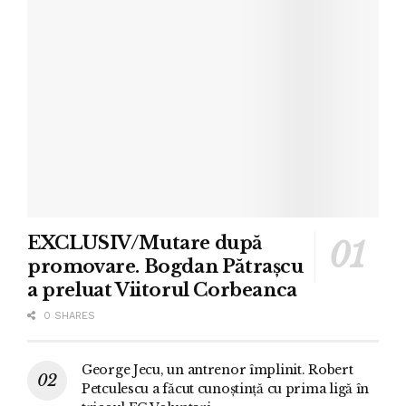
EXCLUSIV/Mutare după
promovare. Bogdan Pătrașcu
a preluat Viitorul Corbeanca
0 SHARES
George Jecu, un antrenor împlinit. Robert
Petculescu a făcut cunoștință cu prima ligă în