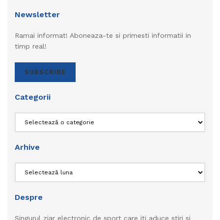
Newsletter
Ramai informat! Aboneaza-te si primesti informatii in
timp real!
SUBSCRIBE
Categorii
Categorii
Arhive
Arhive
Despre
Singurul ziar electronic de sport care iti aduce stiri si