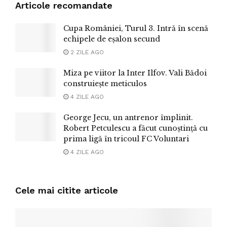
Articole recomandate
Cupa României, Turul 3. Intră în scenă
echipele de eșalon secund
2 ZILE AGO
Miza pe viitor la Inter Ilfov. Vali Bădoi
construiește meticulos
4 ZILE AGO
George Jecu, un antrenor împlinit.
Robert Petculescu a făcut cunoștință cu
prima ligă în tricoul FC Voluntari
4 ZILE AGO
Cele mai citite articole