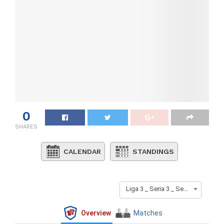
0
SHARES
CALENDAR
STANDINGS
Liga 3 _ Seria 3 _ Sezon 2023-2024
Overview
Matches