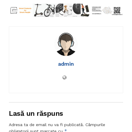
admin
Lasă un răspuns
Adresa ta de email nu va fi publicată.
Câmpurile
*
obligatorii sunt marcate cu