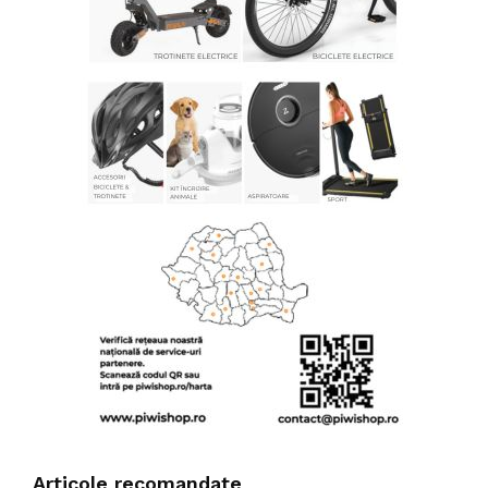
Articole recomandate