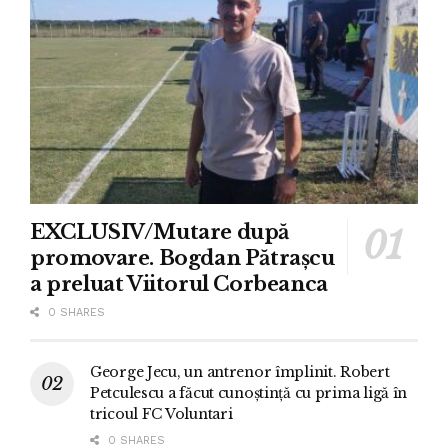
EXCLUSIV/Mutare după
promovare. Bogdan Pătrașcu
a preluat Viitorul Corbeanca
0 SHARES
George Jecu, un antrenor împlinit. Robert
Petculescu a făcut cunoștință cu prima ligă în
tricoul FC Voluntari
0 SHARES