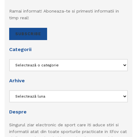
Ramai informat! Aboneaza-te si primesti informatii in
timp real!
SUBSCRIBE
Categorii
Categorii
Arhive
Arhive
Despre
Singurul ziar electronic de sport care iti aduce stiri si
informatii atat din toate sporturile practicate in Ilfov cat