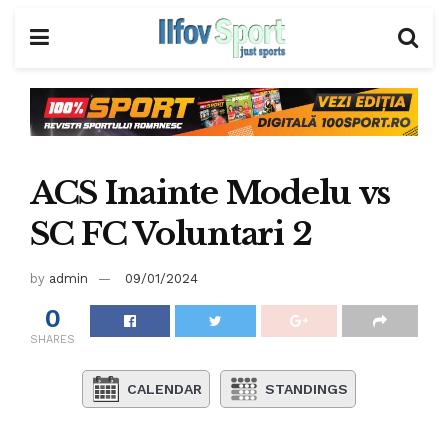
ACS Inainte Modelu vs
SC FC Voluntari 2
by
admin
09/01/2024
0
SHARES
CALENDAR
STANDINGS