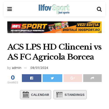
ACS LPS HD Clinceni vs
AS FC Agricola Borcea
by
admin
09/01/2024
0
SHARES
CALENDAR
STANDINGS