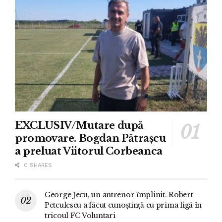
EXCLUSIV/Mutare după
promovare. Bogdan Pătrașcu
a preluat Viitorul Corbeanca
0 SHARES
George Jecu, un antrenor împlinit. Robert
Petculescu a făcut cunoștință cu prima ligă în
tricoul FC Voluntari