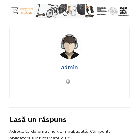
admin
Lasă un răspuns
Adresa ta de email nu va fi publicată.
Câmpurile
*
obligatorii sunt marcate cu