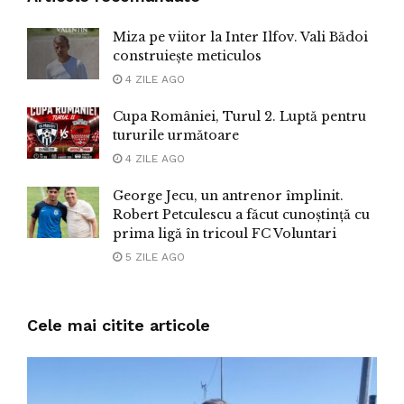
Miza pe viitor la Inter Ilfov. Vali Bădoi
construiește meticulos
4 ZILE AGO
Cupa României, Turul 2. Luptă pentru
tururile următoare
4 ZILE AGO
George Jecu, un antrenor împlinit.
Robert Petculescu a făcut cunoștință cu
prima ligă în tricoul FC Voluntari
5 ZILE AGO
Cele mai citite articole