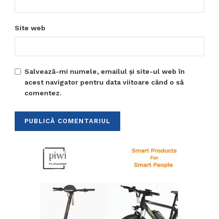
Site web
Salvează-mi numele, emailul și site-ul web în
acest navigator pentru data viitoare când o să
comentez.