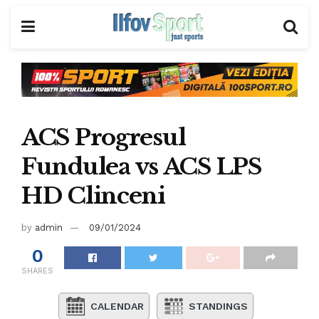
ACS Progresul
Fundulea vs ACS LPS
HD Clinceni
by
admin
09/01/2024
0
SHARES
CALENDAR
STANDINGS