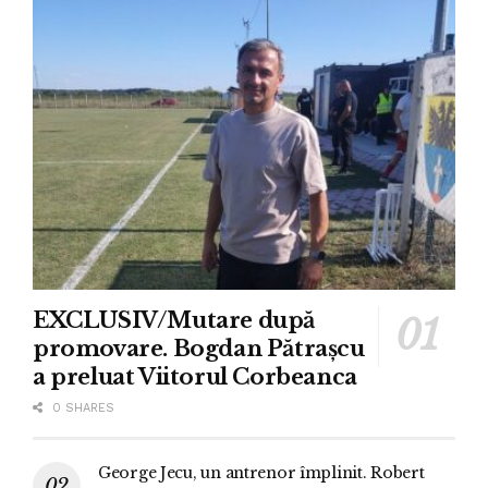
EXCLUSIV/Mutare după
promovare. Bogdan Pătrașcu
a preluat Viitorul Corbeanca
0 SHARES
George Jecu, un antrenor împlinit. Robert