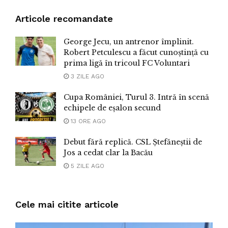
Articole recomandate
George Jecu, un antrenor împlinit.
Robert Petculescu a făcut cunoștință cu
prima ligă în tricoul FC Voluntari
3 ZILE AGO
Cupa României, Turul 3. Intră în scenă
echipele de eșalon secund
13 ORE AGO
Debut fără replică. CSL Ștefăneștii de
Jos a cedat clar la Bacău
5 ZILE AGO
Cele mai citite articole