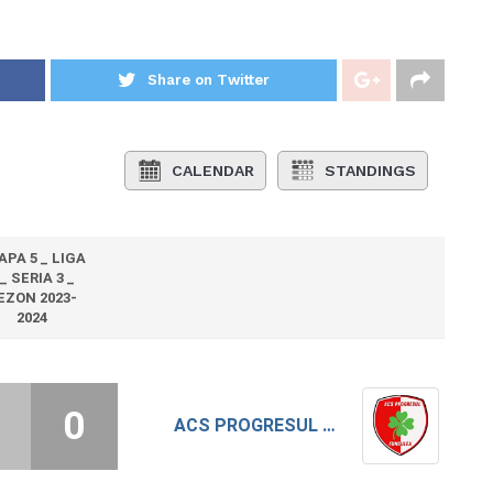
Share on Twitter
CALENDAR
STANDINGS
APA 5 _ LIGA
 _ SERIA 3 _
EZON 2023-
2024
0
ACS PROGRESUL FUNDULEA