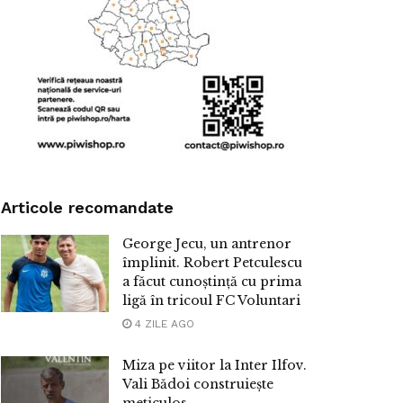
Articole recomandate
George Jecu, un antrenor
împlinit. Robert Petculescu
a făcut cunoștință cu prima
ligă în tricoul FC Voluntari
4 ZILE AGO
Miza pe viitor la Inter Ilfov.
Vali Bădoi construiește
meticulos