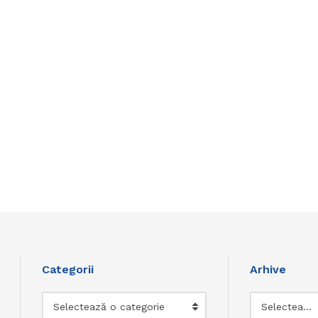
Categorii
Arhive
Categorii
Arhive
Selectează o categorie
Selectează luna