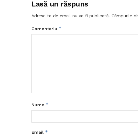
Lasă un răspuns
Adresa ta de email nu va fi publicată.
Câmpurile ob
*
Comentariu
*
Nume
*
Email