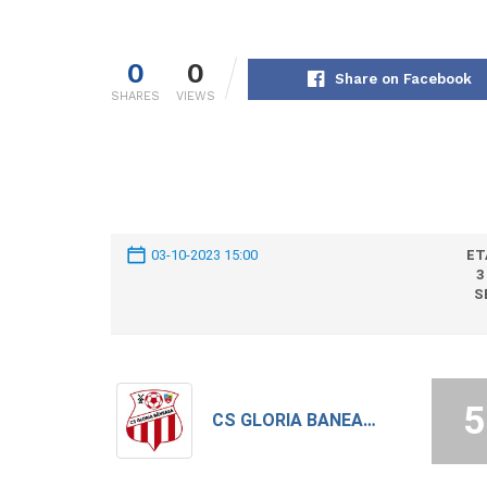
0
0
Share on Facebook
SHARES
VIEWS
03-10-2023 15:00
ET
3
S
5
CS GLORIA BANEASA