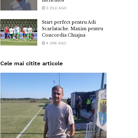
3 ZILE AGO
Start perfect pentru Adi
Scarlatache. Maxim pentru
Concordia Chiajna
4 ORE AGO
Cele mai citite articole