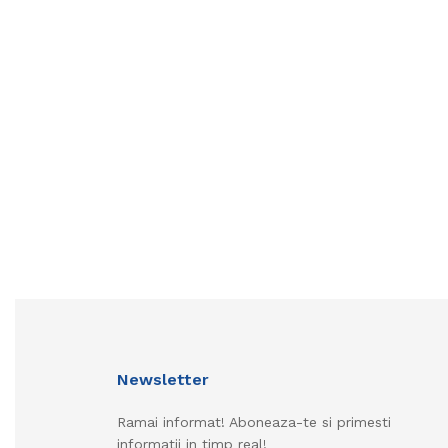
Newsletter
Ramai informat! Aboneaza-te si primesti
informatii in timp real!