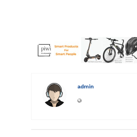
admin