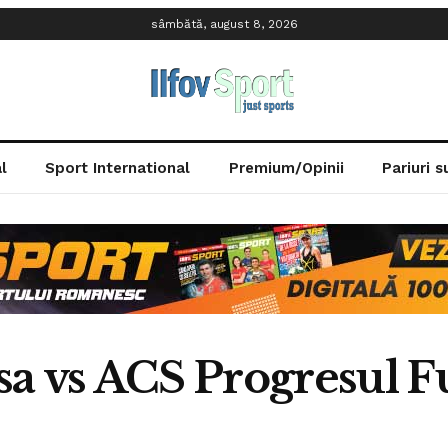
sâmbătă, august 8, 2026
l
Sport International
Premium/Opinii
Pariuri 
sa vs ACS Progresul 