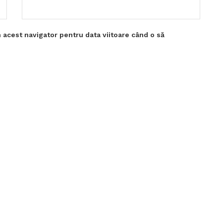
 acest navigator pentru data viitoare când o să