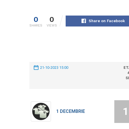
0
0
Share on Facebook
SHARES
VIEWS
21-10-2023 15:00
ET
S
1
1 DECEMBRIE