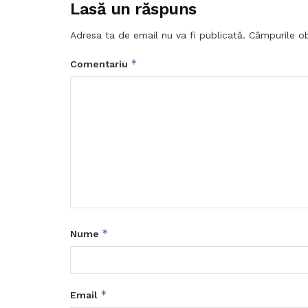
Lasă un răspuns
Adresa ta de email nu va fi publicată.
Câmpurile ob
*
Comentariu
*
Nume
*
Email