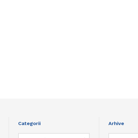
Categorii
Arhive
Categorii
Arhive