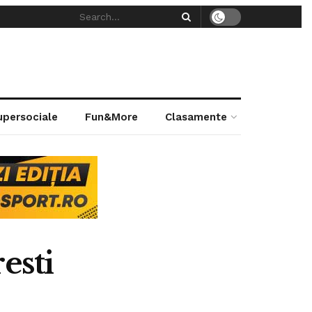
supersociale
Fun&More
Clasamente
esti