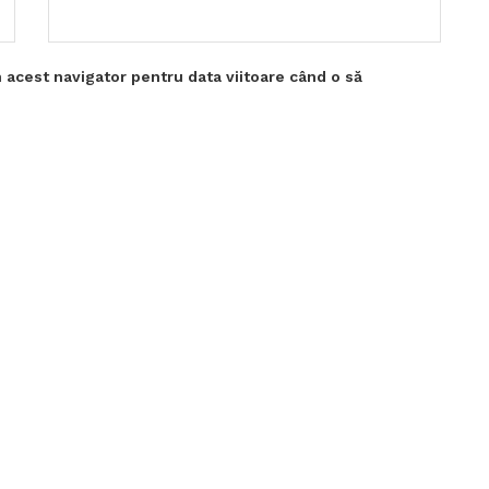
 acest navigator pentru data viitoare când o să