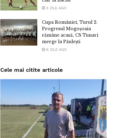
3 ZILE AGO
Cupa României, Turul 2.
Progresul Mogoșoaia
rămâne acasă, CS Tunari
merge la Păulești
6 ZILE AGO
Cele mai citite articole