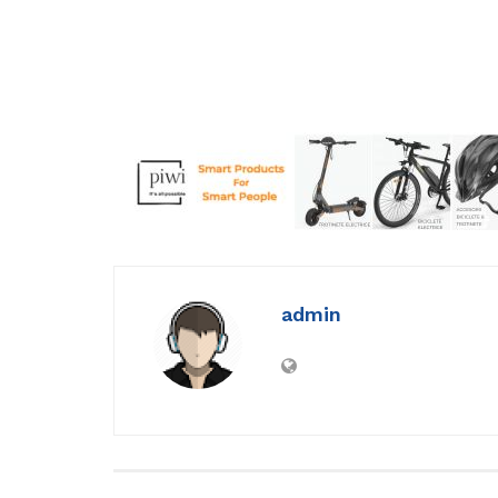
admin