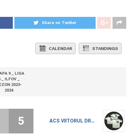
Share on Twitter
CALENDAR
STANDINGS
APA 9 _ LIGA
4 _ ILFOV _
EZON 2023-
2024
5
ACS VIITORUL DRAGOMIRESTI