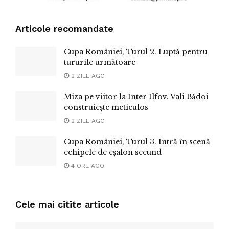
Articole recomandate
Cupa României, Turul 2. Luptă pentru
tururile următoare
2 ZILE AGO
Miza pe viitor la Inter Ilfov. Vali Bădoi
construiește meticulos
2 ZILE AGO
Cupa României, Turul 3. Intră în scenă
echipele de eșalon secund
4 ORE AGO
Cele mai citite articole