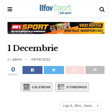
1 Decembrie
by
admin
09/09/2022
0
SHARES
CALENDAR
STANDINGS
Liga 4 _ Ilfov _ Sezon 2023-2024