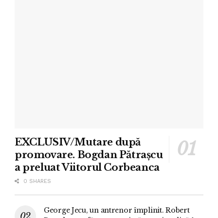
EXCLUSIV/Mutare după
promovare. Bogdan Pătrașcu
a preluat Viitorul Corbeanca
0 SHARES
George Jecu, un antrenor împlinit. Robert