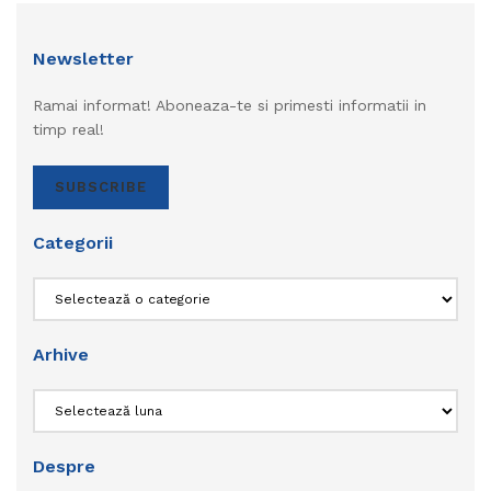
Newsletter
Ramai informat! Aboneaza-te si primesti informatii in
timp real!
SUBSCRIBE
Categorii
Categorii
Arhive
Arhive
Despre