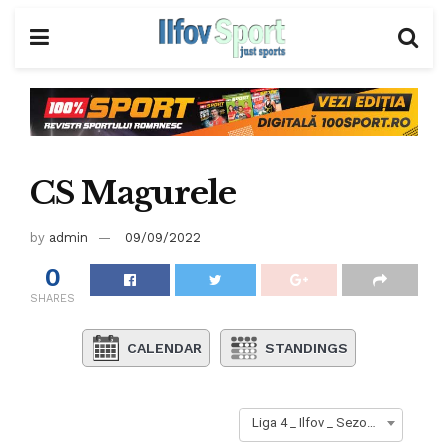
CS Magurele
by
admin
09/09/2022
0
SHARES
CALENDAR
STANDINGS
Liga 4 _ Ilfov _ Sezon 2023-2024