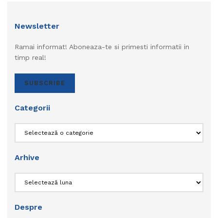
Newsletter
Ramai informat! Aboneaza-te si primesti informatii in
timp real!
SUBSCRIBE
Categorii
Categorii
Arhive
Arhive
Despre