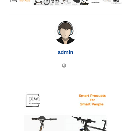
admin