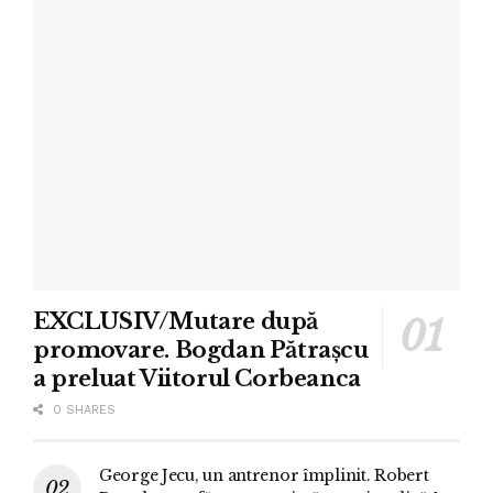
EXCLUSIV/Mutare după
promovare. Bogdan Pătrașcu
a preluat Viitorul Corbeanca
0 SHARES
George Jecu, un antrenor împlinit. Robert