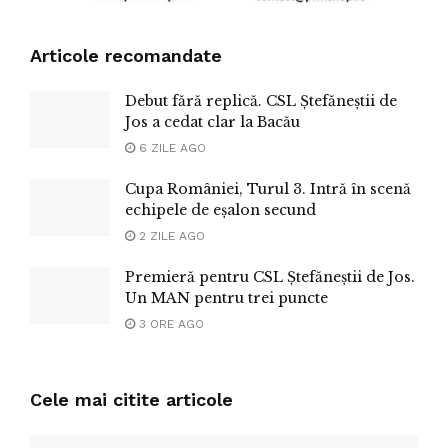
Articole recomandate
Debut fără replică. CSL Ștefăneștii de
Jos a cedat clar la Bacău
6 ZILE AGO
Cupa României, Turul 3. Intră în scenă
echipele de eșalon secund
2 ZILE AGO
Premieră pentru CSL Ștefăneștii de Jos.
Un MAN pentru trei puncte
3 ORE AGO
Cele mai citite articole