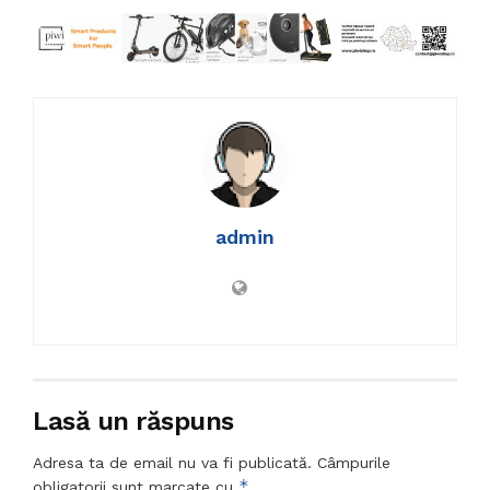
admin
Lasă un răspuns
Adresa ta de email nu va fi publicată.
Câmpurile
*
obligatorii sunt marcate cu