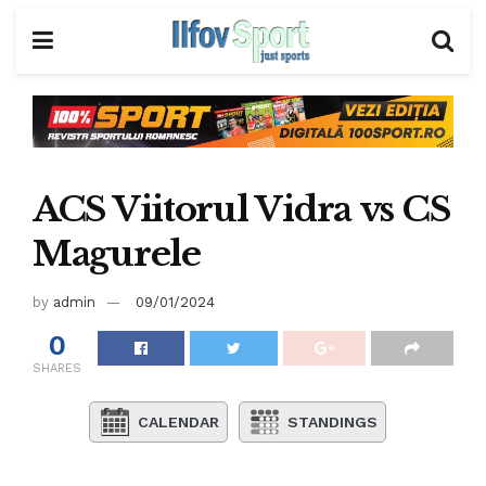
ACS Viitorul Vidra vs CS
Magurele
by
admin
09/01/2024
0
SHARES
CALENDAR
STANDINGS