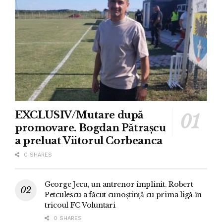
EXCLUSIV/Mutare după
promovare. Bogdan Pătrașcu
a preluat Viitorul Corbeanca
0 SHARES
George Jecu, un antrenor împlinit. Robert
Petculescu a făcut cunoștință cu prima ligă în
tricoul FC Voluntari
0 SHARES