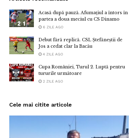
Acasă după pauză. Afumațiul a întors în
partea a doua meciul cu CS Dinamo
6 ZILE AGO
Debut fără replică. CSL Ștefăneștii de
Jos a cedat clar la Bacău
4 ZILE AGO
Cupa României, Turul 2. Luptă pentru
tururile următoare
2 ZILE AGO
Cele mai citite articole