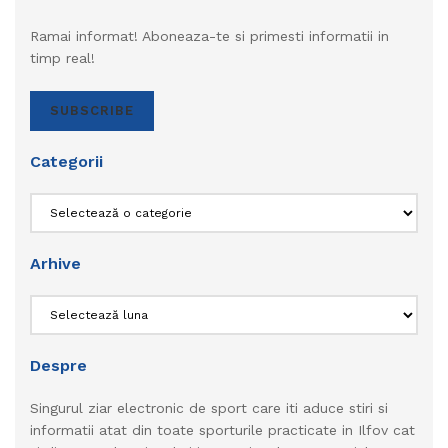
Ramai informat! Aboneaza-te si primesti informatii in
timp real!
SUBSCRIBE
Categorii
Categorii
Arhive
Arhive
Despre
Singurul ziar electronic de sport care iti aduce stiri si
informatii atat din toate sporturile practicate in Ilfov cat