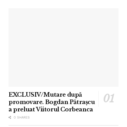
EXCLUSIV/Mutare după
promovare. Bogdan Pătrașcu
a preluat Viitorul Corbeanca
0 SHARES