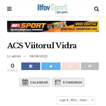
ACS Viitorul Vidra
by
admin
09/09/2022
0
SHARES
CALENDAR
STANDINGS
Liga 4 _ Ilfov _ Sezon 2023-2024