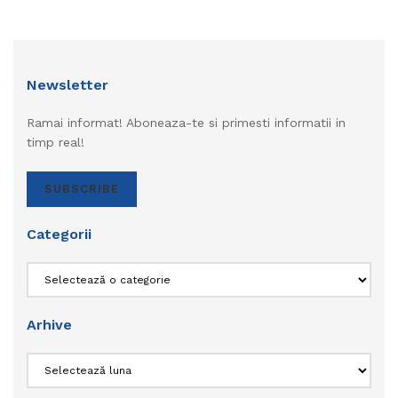
Newsletter
Ramai informat! Aboneaza-te si primesti informatii in
timp real!
SUBSCRIBE
Categorii
Categorii
Arhive
Arhive