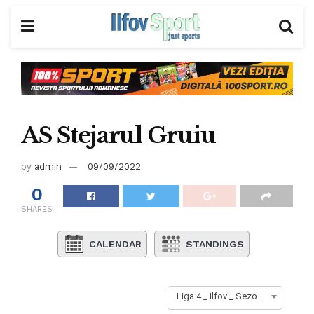
AS Stejarul Gruiu
by
admin
09/09/2022
0
SHARES
CALENDAR
STANDINGS
Liga 4 _ Ilfov _ Sezon 2023-2024