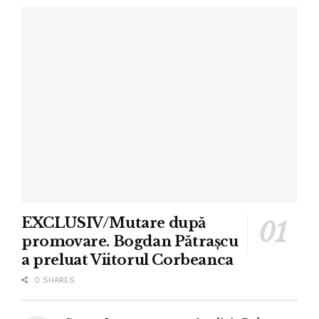
EXCLUSIV/Mutare după
promovare. Bogdan Pătrașcu
a preluat Viitorul Corbeanca
0 SHARES