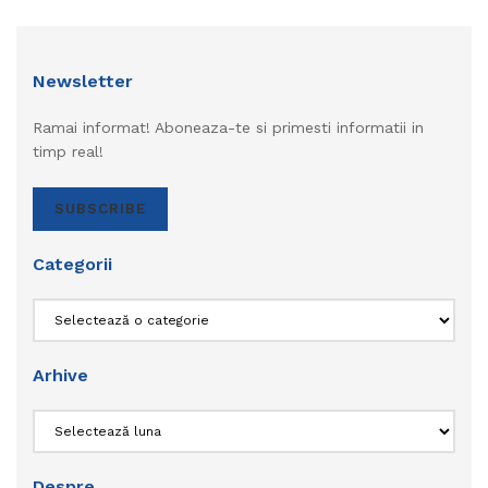
Newsletter
Ramai informat! Aboneaza-te si primesti informatii in
timp real!
SUBSCRIBE
Categorii
Categorii
Arhive
Arhive
Despre