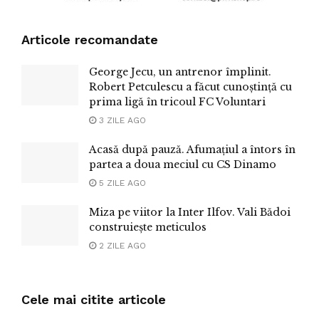
Articole recomandate
George Jecu, un antrenor împlinit.
Robert Petculescu a făcut cunoștință cu
prima ligă în tricoul FC Voluntari
3 ZILE AGO
Acasă după pauză. Afumațiul a întors în
partea a doua meciul cu CS Dinamo
5 ZILE AGO
Miza pe viitor la Inter Ilfov. Vali Bădoi
construiește meticulos
2 ZILE AGO
Cele mai citite articole