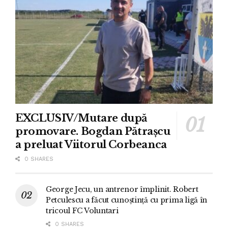
EXCLUSIV/Mutare după
promovare. Bogdan Pătrașcu
a preluat Viitorul Corbeanca
0 SHARES
George Jecu, un antrenor împlinit. Robert
Petculescu a făcut cunoștință cu prima ligă în
tricoul FC Voluntari
0 SHARES