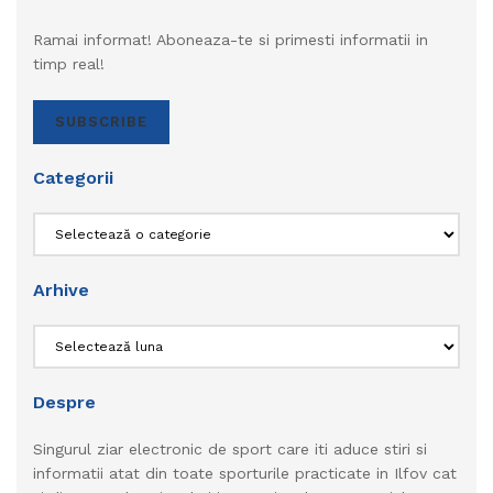
Ramai informat! Aboneaza-te si primesti informatii in
timp real!
SUBSCRIBE
Categorii
Categorii
Arhive
Arhive
Despre
Singurul ziar electronic de sport care iti aduce stiri si
informatii atat din toate sporturile practicate in Ilfov cat