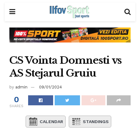
CS Vointa Domnesti vs
AS Stejarul Gruiu
by
admin
09/01/2024
0
SHARES
CALENDAR
STANDINGS