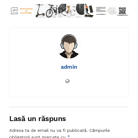
admin
Lasă un răspuns
Adresa ta de email nu va fi publicată.
Câmpurile
*
obligatorii sunt marcate cu