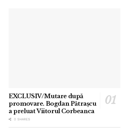
EXCLUSIV/Mutare după
promovare. Bogdan Pătrașcu
a preluat Viitorul Corbeanca
0 SHARES