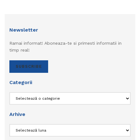
Newsletter
Ramai informat! Aboneaza-te si primesti informatii in
timp real!
SUBSCRIBE
Categorii
Categorii
Arhive
Arhive