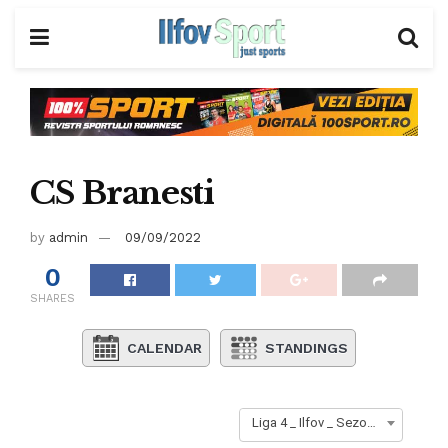
CS Branesti
by
admin
09/09/2022
0
SHARES
CALENDAR
STANDINGS
Liga 4 _ Ilfov _ Sezon 2023-2024