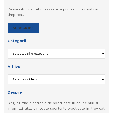
Ramai informat! Aboneaza-te si primesti informatii in
timp real!
SUBSCRIBE
Categorii
Categorii
Arhive
Arhive
Despre
Singurul ziar electronic de sport care iti aduce stiri si
informatii atat din toate sporturile practicate in Ilfov cat