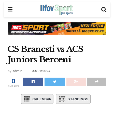
CS Branesti vs ACS
Juniors Berceni
by
admin
09/01/2024
0
SHARES
CALENDAR
STANDINGS