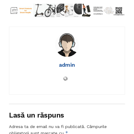
admin
Lasă un răspuns
Adresa ta de email nu va fi publicată.
Câmpurile
*
obligatorii sunt marcate cu