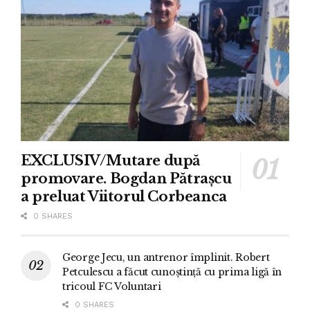
EXCLUSIV/Mutare după
promovare. Bogdan Pătrașcu
a preluat Viitorul Corbeanca
0 SHARES
George Jecu, un antrenor împlinit. Robert
Petculescu a făcut cunoștință cu prima ligă în
tricoul FC Voluntari
0 SHARES