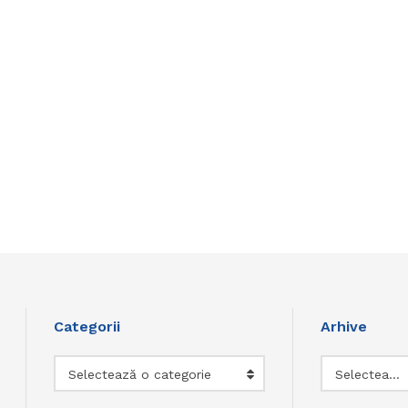
Categorii
Arhive
Categorii
Arhive
Selectează o categorie
Selectează luna