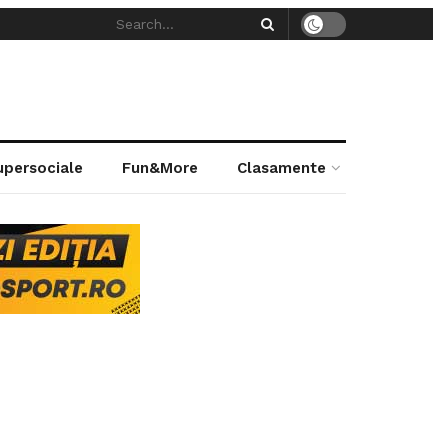
supersociale
Fun&More
Clasamente