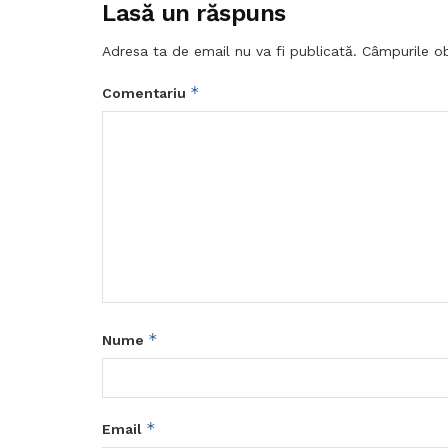
Lasă un răspuns
Adresa ta de email nu va fi publicată.
Câmpurile ob
*
Comentariu
*
Nume
*
Email