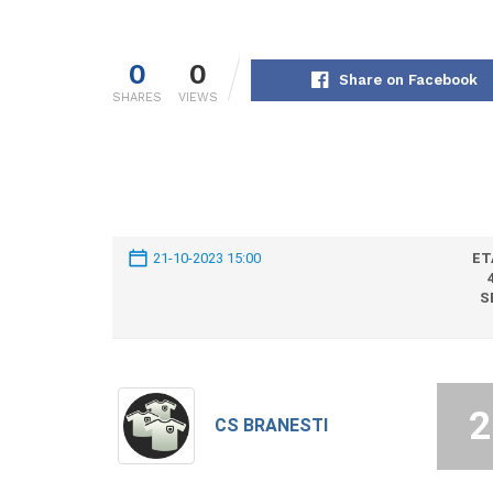
0
0
Share on Facebook
SHARES
VIEWS
21-10-2023 15:00
ET
S
2
CS BRANESTI