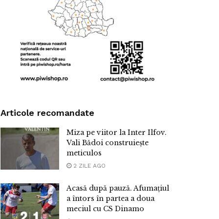
Articole recomandate
Miza pe viitor la Inter Ilfov.
Vali Bădoi construiește
meticulos
2 ZILE AGO
Acasă după pauză. Afumațiul
a întors în partea a doua
meciul cu CS Dinamo