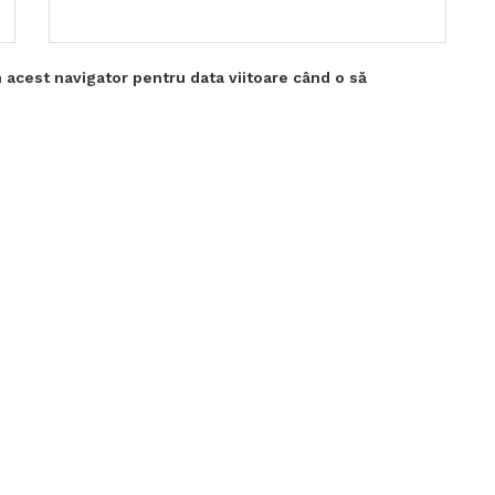
 acest navigator pentru data viitoare când o să