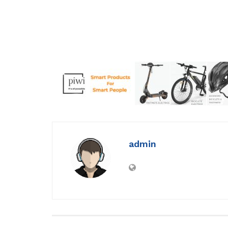
admin