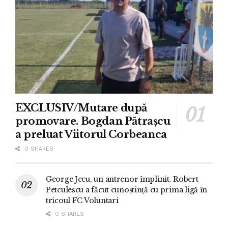
EXCLUSIV/Mutare după
promovare. Bogdan Pătrașcu
a preluat Viitorul Corbeanca
0 SHARES
George Jecu, un antrenor împlinit. Robert
Petculescu a făcut cunoștință cu prima ligă în
tricoul FC Voluntari
0 SHARES