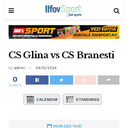
CS Glina vs CS Branesti
by
admin
09/01/2024
0
SHARES
CALENDAR
STANDINGS
09-09-2023 16:00