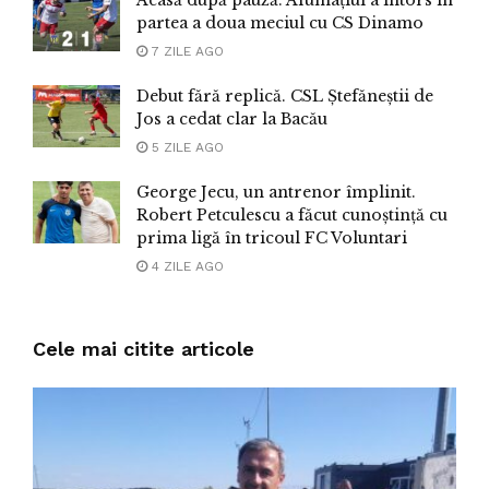
partea a doua meciul cu CS Dinamo
7 ZILE AGO
Debut fără replică. CSL Ștefăneștii de
Jos a cedat clar la Bacău
5 ZILE AGO
George Jecu, un antrenor împlinit.
Robert Petculescu a făcut cunoștință cu
prima ligă în tricoul FC Voluntari
4 ZILE AGO
Cele mai citite articole