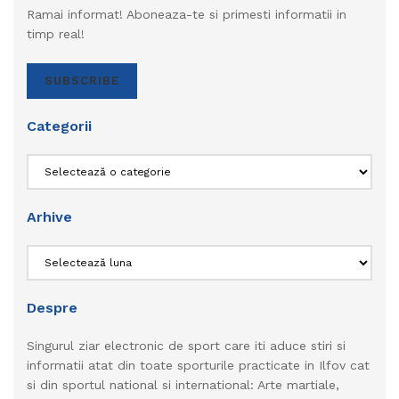
Ramai informat! Aboneaza-te si primesti informatii in
timp real!
SUBSCRIBE
Categorii
Categorii
Arhive
Arhive
Despre
Singurul ziar electronic de sport care iti aduce stiri si
informatii atat din toate sporturile practicate in Ilfov cat
si din sportul national si international: Arte martiale,