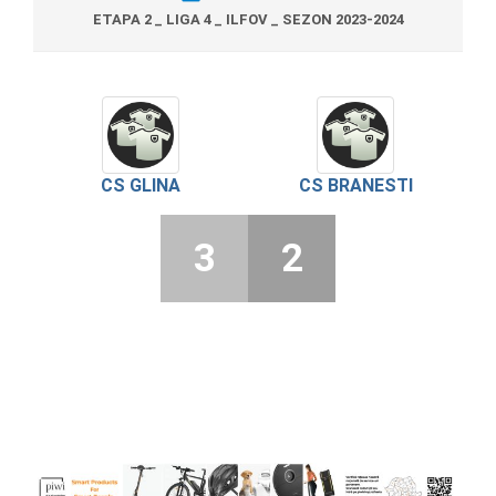
ETAPA 2 _ LIGA 4 _ ILFOV _ SEZON 2023-2024
CS GLINA
CS BRANESTI
3
2