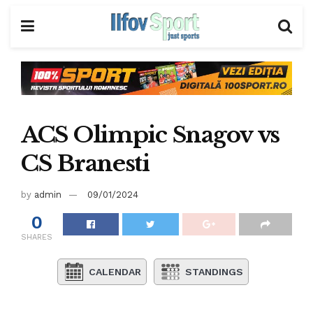
ACS Olimpic Snagov vs
CS Branesti
by
admin
09/01/2024
0
SHARES
CALENDAR
STANDINGS