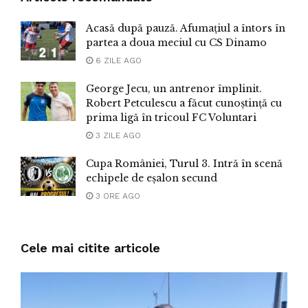
Acasă după pauză. Afumațiul a întors în
partea a doua meciul cu CS Dinamo
6 ZILE AGO
George Jecu, un antrenor împlinit.
Robert Petculescu a făcut cunoștință cu
prima ligă în tricoul FC Voluntari
3 ZILE AGO
Cupa României, Turul 3. Intră în scenă
echipele de eșalon secund
3 ORE AGO
Cele mai citite articole