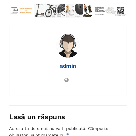
admin
Lasă un răspuns
Adresa ta de email nu va fi publicată.
Câmpurile
*
obligatorii sunt marcate cu