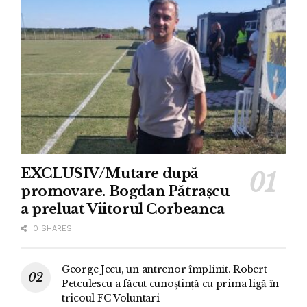
EXCLUSIV/Mutare după
promovare. Bogdan Pătrașcu
a preluat Viitorul Corbeanca
0 SHARES
George Jecu, un antrenor împlinit. Robert
Petculescu a făcut cunoștință cu prima ligă în
tricoul FC Voluntari