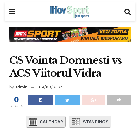
CS Vointa Domnesti vs
ACS Viitorul Vidra
by
admin
09/03/2024
0
SHARES
CALENDAR
STANDINGS