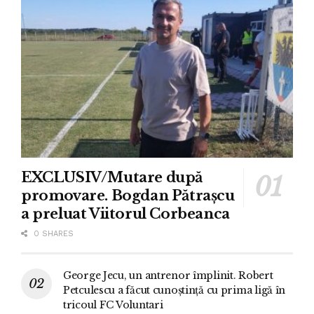
EXCLUSIV/Mutare după
promovare. Bogdan Pătrașcu
a preluat Viitorul Corbeanca
0 SHARES
George Jecu, un antrenor împlinit. Robert
Petculescu a făcut cunoștință cu prima ligă în
tricoul FC Voluntari