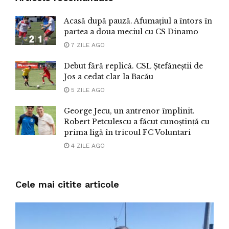
Acasă după pauză. Afumațiul a întors în
partea a doua meciul cu CS Dinamo
7 ZILE AGO
Debut fără replică. CSL Ștefăneștii de
Jos a cedat clar la Bacău
5 ZILE AGO
George Jecu, un antrenor împlinit.
Robert Petculescu a făcut cunoștință cu
prima ligă în tricoul FC Voluntari
4 ZILE AGO
Cele mai citite articole