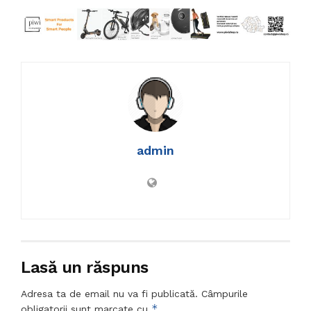
admin
Lasă un răspuns
Adresa ta de email nu va fi publicată.
Câmpurile
*
obligatorii sunt marcate cu