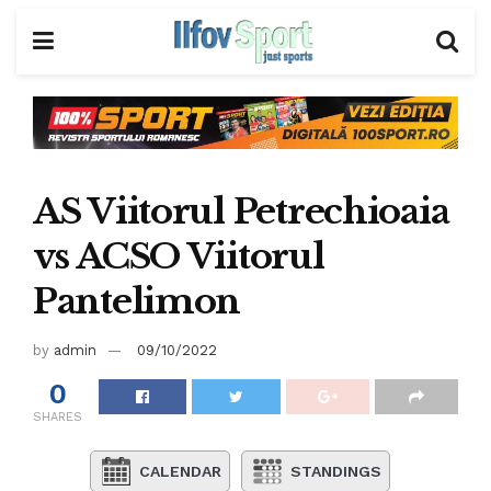
AS Viitorul Petrechioaia
vs ACSO Viitorul
Pantelimon
by
admin
09/10/2022
0
SHARES
CALENDAR
STANDINGS