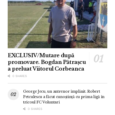
EXCLUSIV/Mutare după
promovare. Bogdan Pătrașcu
a preluat Viitorul Corbeanca
0 SHARES
George Jecu, un antrenor împlinit. Robert
Petculescu a făcut cunoștință cu prima ligă în
tricoul FC Voluntari
0 SHARES