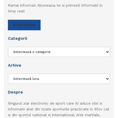
Ramai informat! Aboneaza-te si primesti informatii in
timp real!
SUBSCRIBE
Categorii
Categorii
Arhive
Arhive
Despre
Singurul ziar electronic de sport care iti aduce stiri si
informatii atat din toate sporturile practicate in Ilfov cat
si din sportul national si international: Arte martiale,