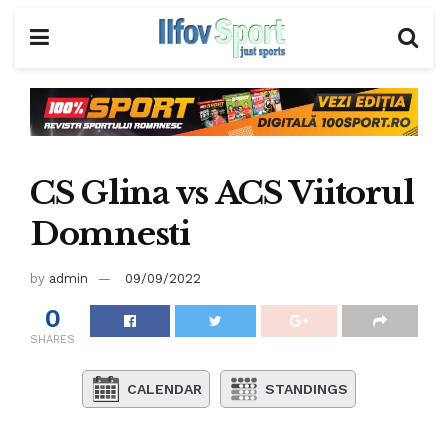
CS Glina vs ACS Viitorul
Domnesti
by
admin
09/09/2022
0
SHARES
CALENDAR
STANDINGS