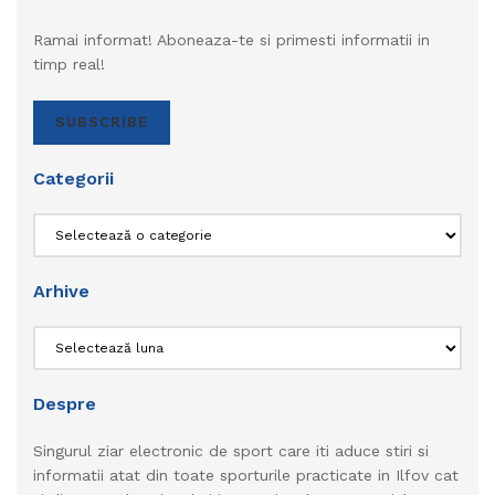
Ramai informat! Aboneaza-te si primesti informatii in
timp real!
SUBSCRIBE
Categorii
Categorii
Arhive
Arhive
Despre
Singurul ziar electronic de sport care iti aduce stiri si
informatii atat din toate sporturile practicate in Ilfov cat