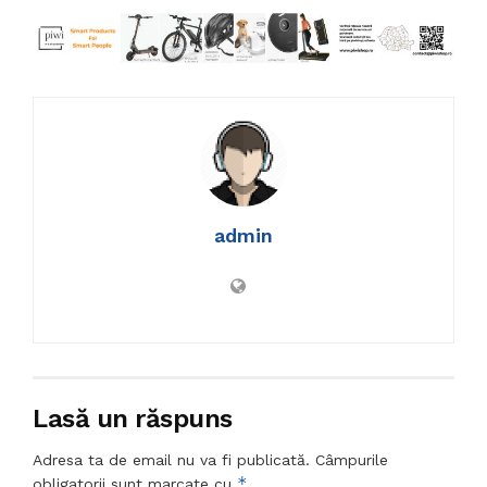
admin
Lasă un răspuns
Adresa ta de email nu va fi publicată.
Câmpurile
*
obligatorii sunt marcate cu