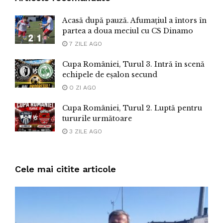
Acasă după pauză. Afumațiul a întors în
partea a doua meciul cu CS Dinamo
7 ZILE AGO
Cupa României, Turul 3. Intră în scenă
echipele de eșalon secund
O ZI AGO
Cupa României, Turul 2. Luptă pentru
tururile următoare
3 ZILE AGO
Cele mai citite articole