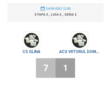
24-09-2022 12:00
ETAPA 3 _ LIGA 4 _ SERIA 2
CS GLINA
ACS VIITORUL DOMNESTI
7
1