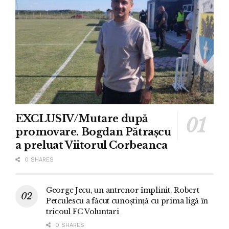
EXCLUSIV/Mutare după
promovare. Bogdan Pătrașcu
a preluat Viitorul Corbeanca
0 SHARES
George Jecu, un antrenor împlinit. Robert
Petculescu a făcut cunoștință cu prima ligă în
tricoul FC Voluntari
0 SHARES