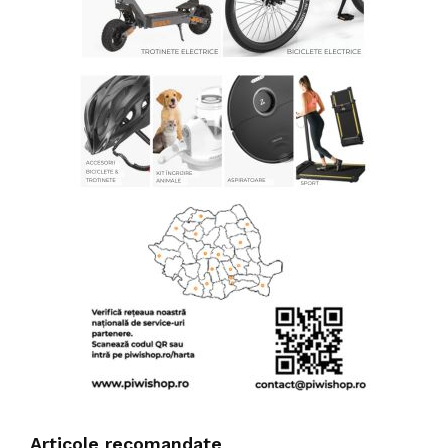
Articole recomandate