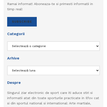
Ramai informat! Aboneaza-te si primesti informatii in
timp real!
SUBSCRIBE
Categorii
Categorii
Arhive
Arhive
Despre
Singurul ziar electronic de sport care iti aduce stiri si
informatii atat din toate sporturile practicate in Ilfov cat
si din sportul national si international: Arte martiale,