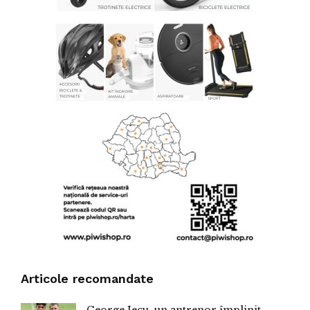
Articole recomandate
George Jecu, un antrenor împlinit.