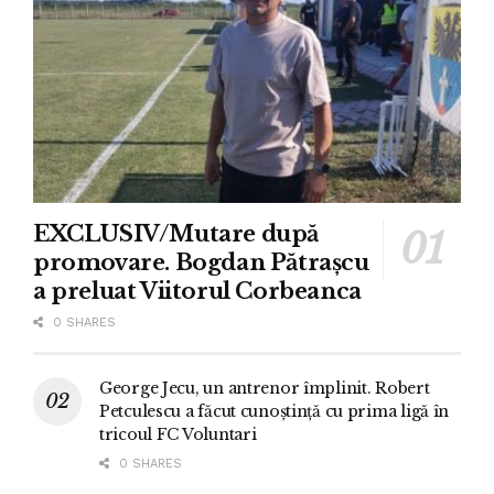
EXCLUSIV/Mutare după
promovare. Bogdan Pătrașcu
a preluat Viitorul Corbeanca
0 SHARES
George Jecu, un antrenor împlinit. Robert
Petculescu a făcut cunoștință cu prima ligă în
tricoul FC Voluntari
0 SHARES