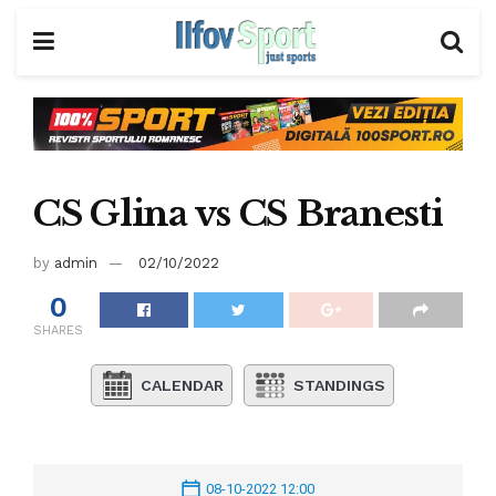
CS Glina vs CS Branesti
by
admin
02/10/2022
0
SHARES
CALENDAR
STANDINGS
08-10-2022 12:00