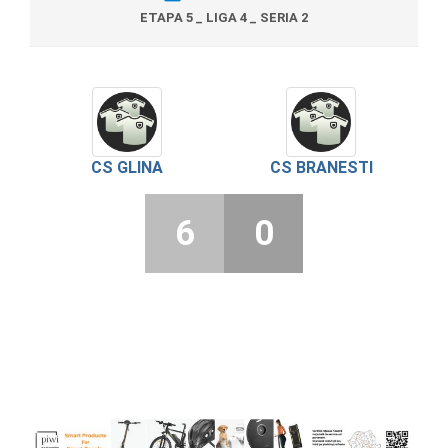
ETAPA 5 _ LIGA 4 _ SERIA 2
CS GLINA
CS BRANESTI
6
0