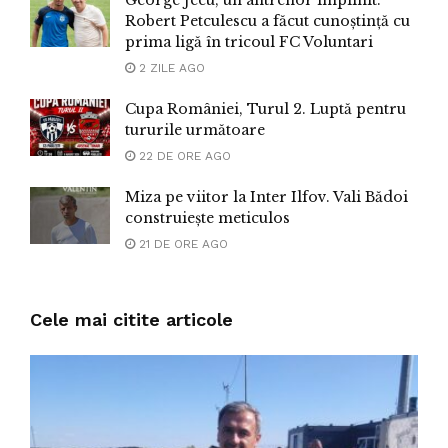
Robert Petculescu a făcut cunoștință cu
prima ligă în tricoul FC Voluntari
2 ZILE AGO
Cupa României, Turul 2. Luptă pentru
tururile următoare
22 DE ORE AGO
Miza pe viitor la Inter Ilfov. Vali Bădoi
construiește meticulos
21 DE ORE AGO
Cele mai citite articole