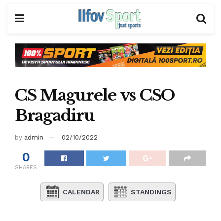
CS Magurele vs CSO
Bragadiru
by
admin
02/10/2022
0
SHARES
CALENDAR
STANDINGS