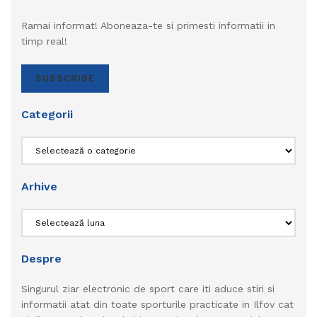
Ramai informat! Aboneaza-te si primesti informatii in
timp real!
SUBSCRIBE
Categorii
Categorii
Arhive
Arhive
Despre
Singurul ziar electronic de sport care iti aduce stiri si
informatii atat din toate sporturile practicate in Ilfov cat