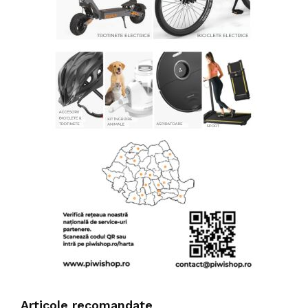
Articole recomandate