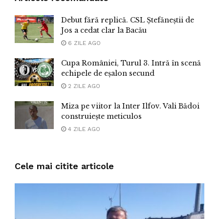
Debut fără replică. CSL Ștefăneștii de
Jos a cedat clar la Bacău
6 ZILE AGO
Cupa României, Turul 3. Intră în scenă
echipele de eșalon secund
2 ZILE AGO
Miza pe viitor la Inter Ilfov. Vali Bădoi
construiește meticulos
4 ZILE AGO
Cele mai citite articole