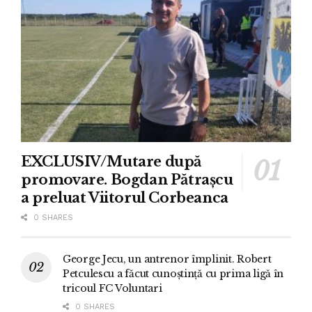
EXCLUSIV/Mutare după
promovare. Bogdan Pătrașcu
a preluat Viitorul Corbeanca
0 SHARES
George Jecu, un antrenor împlinit. Robert
Petculescu a făcut cunoștință cu prima ligă în
tricoul FC Voluntari
0 SHARES