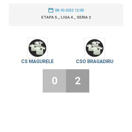
08-10-2022 12:00
ETAPA 5 _ LIGA 4 _ SERIA 2
CS MAGURELE
CSO BRAGADIRU
0
2