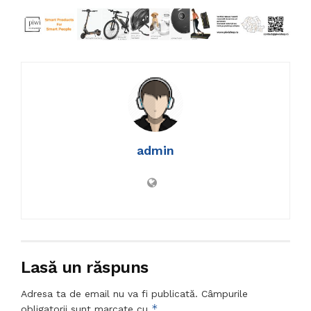
admin
Lasă un răspuns
Adresa ta de email nu va fi publicată.
Câmpurile
*
obligatorii sunt marcate cu