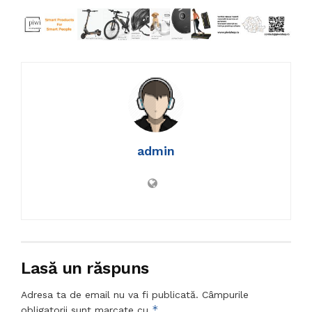
admin
Lasă un răspuns
Adresa ta de email nu va fi publicată.
Câmpurile
*
obligatorii sunt marcate cu