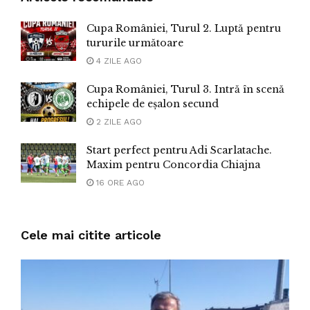
Cupa României, Turul 2. Luptă pentru
tururile următoare
4 ZILE AGO
Cupa României, Turul 3. Intră în scenă
echipele de eșalon secund
2 ZILE AGO
Start perfect pentru Adi Scarlatache.
Maxim pentru Concordia Chiajna
16 ORE AGO
Cele mai citite articole