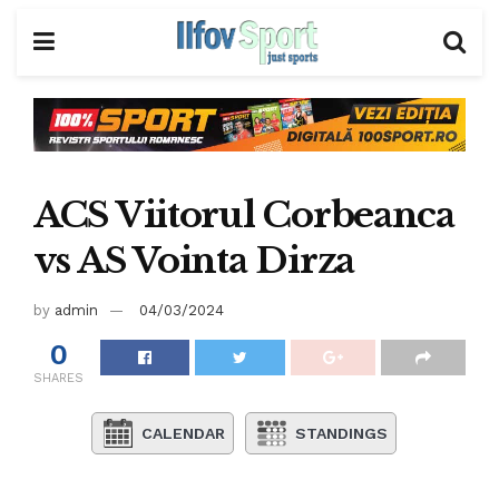
ACS Viitorul Corbeanca
vs AS Vointa Dirza
by
admin
04/03/2024
0
SHARES
CALENDAR
STANDINGS