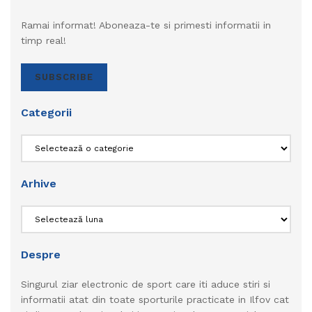
Ramai informat! Aboneaza-te si primesti informatii in
timp real!
SUBSCRIBE
Categorii
Categorii
Arhive
Arhive
Despre
Singurul ziar electronic de sport care iti aduce stiri si
informatii atat din toate sporturile practicate in Ilfov cat