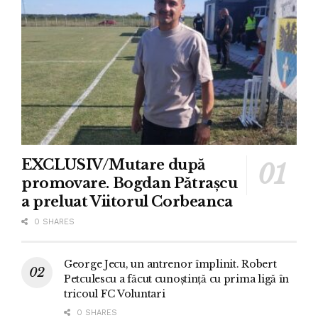
EXCLUSIV/Mutare după
promovare. Bogdan Pătrașcu
a preluat Viitorul Corbeanca
0 SHARES
George Jecu, un antrenor împlinit. Robert
Petculescu a făcut cunoștință cu prima ligă în
tricoul FC Voluntari
0 SHARES