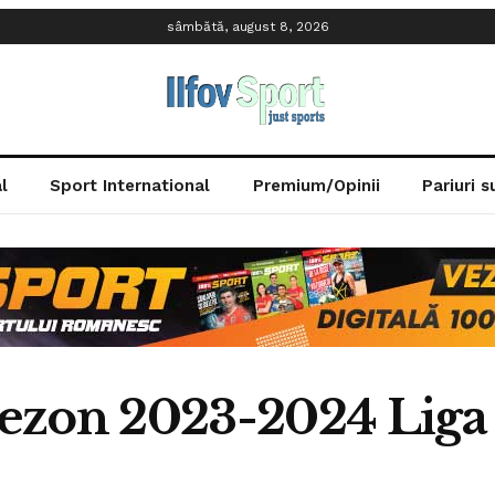
sâmbătă, august 8, 2026
l
Sport International
Premium/Opinii
Pariuri 
 Sezon 2023-2024 Liga 