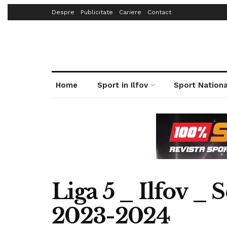
Despre
Publicitate
Cariere
Contact
Home
Sport in Ilfov
Sport Nationa
Liga 5 _ Ilfov _
2023-2024