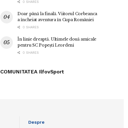
0 SHARES
Doar până la finală. Viitorul Corbeanca
a încheiat aventura în Cupa României
0 SHARES
În linie dreaptă. Ultimele două amicale
pentru SC Popești Leordeni
0 SHARES
COMUNITATEA IlfovSport
Despre