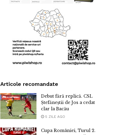
Articole recomandate
Debut fără replică. CSL
Ștefăneștii de Jos a cedat
clar la Bacău
5 ZILE AGO
Cupa României, Turul 2.