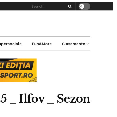
supersociale
Fun&More
Clasamente
5 _ Ilfov _ Sezon