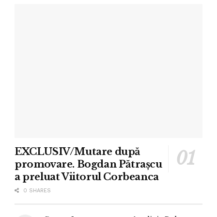
EXCLUSIV/Mutare după
promovare. Bogdan Pătrașcu
a preluat Viitorul Corbeanca
0 SHARES