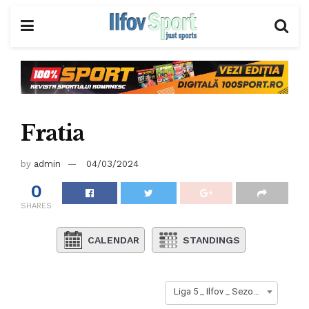
Fratia
by
admin
04/03/2024
0
SHARES
CALENDAR
STANDINGS
Liga 5 _ Ilfov _ Sezon 2023-2024