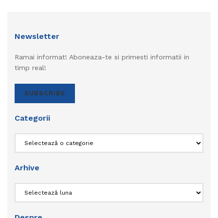
Newsletter
Ramai informat! Aboneaza-te si primesti informatii in
timp real!
SUBSCRIBE
Categorii
Categorii
Arhive
Arhive
Despre