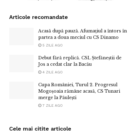
Articole recomandate
Acasă după pauză. Afumațiul a întors în
partea a doua meciul cu CS Dinamo
5 ZILE AGO
Debut fără replică. CSL Ștefăneștii de
Jos a cedat clar la Bacău
4 ZILE AGO
Cupa României, Turul 2. Progresul
Mogoșoaia rămâne acasă, CS Tunari
merge la Păulești
7 ZILE AGO
Cele mai citite articole