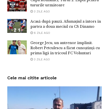
tururile următoare
3 ZILE AGO
Acasă după pauză. Afumațiul a întors în
partea a doua meciul cu CS Dinamo
6 ZILE AGO
George Jecu, un antrenor împlinit.
Robert Petculescu a făcut cunoștință cu
prima ligă în tricoul FC Voluntari
3 ZILE AGO
Cele mai citite articole