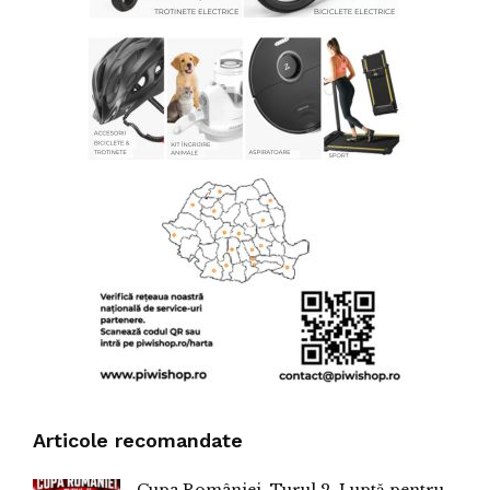
Articole recomandate
Cupa României, Turul 2. Luptă pentru