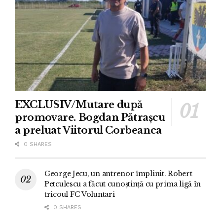
EXCLUSIV/Mutare după
promovare. Bogdan Pătrașcu
a preluat Viitorul Corbeanca
0 SHARES
George Jecu, un antrenor împlinit. Robert
Petculescu a făcut cunoștință cu prima ligă în
tricoul FC Voluntari
0 SHARES