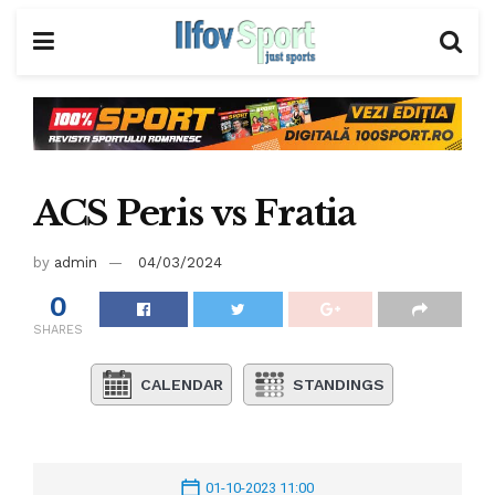
ACS Peris vs Fratia
by
admin
04/03/2024
0
SHARES
CALENDAR
STANDINGS
01-10-2023 11:00