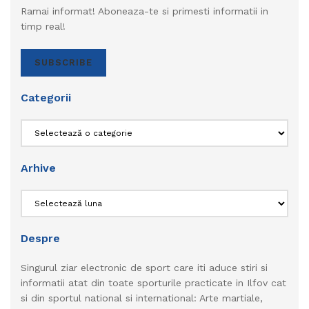
Ramai informat! Aboneaza-te si primesti informatii in
timp real!
SUBSCRIBE
Categorii
Categorii
Arhive
Arhive
Despre
Singurul ziar electronic de sport care iti aduce stiri si
informatii atat din toate sporturile practicate in Ilfov cat
si din sportul national si international: Arte martiale,