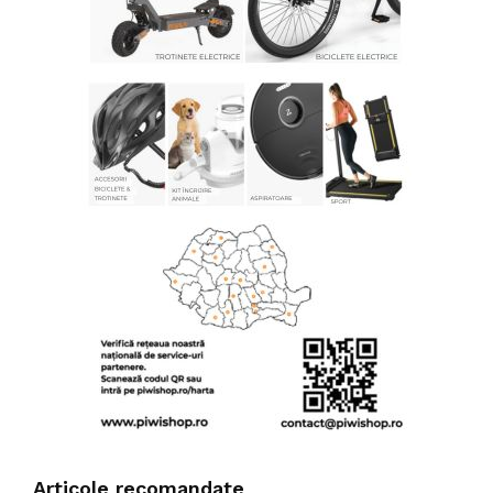
Articole recomandate