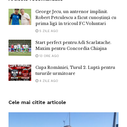
George Jecu, un antrenor împlinit.
Robert Petculescu a făcut cunoștință cu
prima ligă în tricoul FC Voluntari
5 ZILE AGO
Start perfect pentru Adi Scarlatache.
Maxim pentru Concordia Chiajna
13 ORE AGO
Cupa României, Turul 2. Luptă pentru
tururile următoare
4 ZILE AGO
Cele mai citite articole