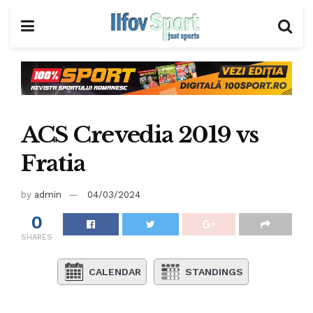
ACS Crevedia 2019 vs
Fratia
by
admin
04/03/2024
0
SHARES
CALENDAR
STANDINGS