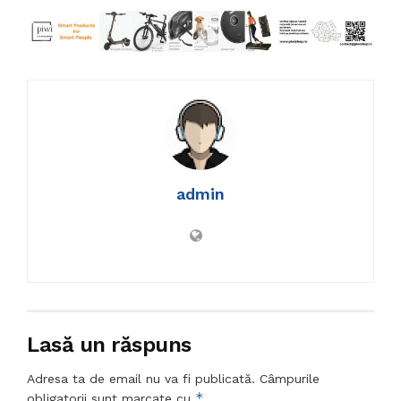
admin
Lasă un răspuns
Adresa ta de email nu va fi publicată.
Câmpurile
*
obligatorii sunt marcate cu