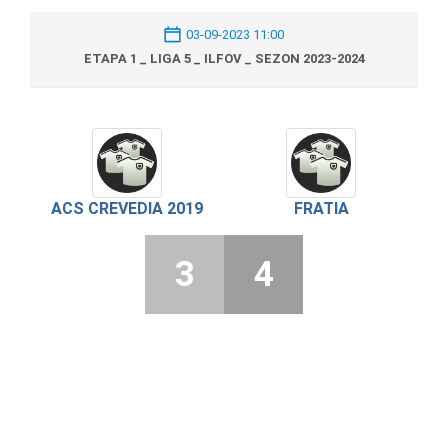
03-09-2023 11:00
ETAPA 1 _ LIGA 5 _ ILFOV _ SEZON 2023-2024
ACS CREVEDIA 2019
FRATIA
3
4