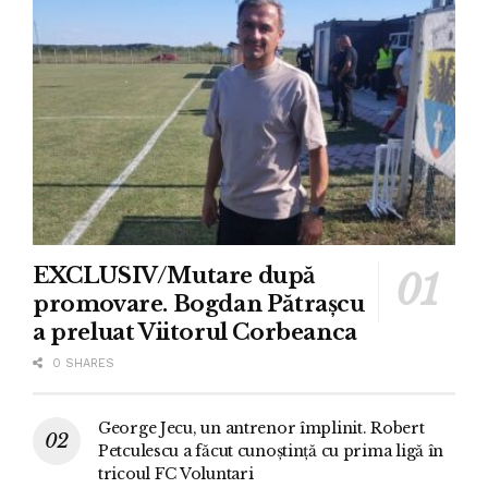
EXCLUSIV/Mutare după
promovare. Bogdan Pătrașcu
a preluat Viitorul Corbeanca
0 SHARES
George Jecu, un antrenor împlinit. Robert
Petculescu a făcut cunoștință cu prima ligă în
tricoul FC Voluntari