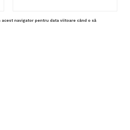
 acest navigator pentru data viitoare când o să