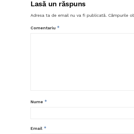
Lasă un răspuns
Adresa ta de email nu va fi publicată.
Câmpurile ob
*
Comentariu
*
Nume
*
Email