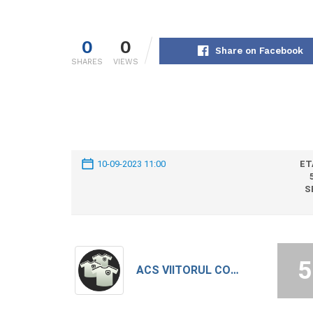
0
0
Share on Facebook
SHARES
VIEWS
10-09-2023 11:00
ET
S
5
ACS VIITORUL CORBEANCA