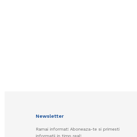
Newsletter
Ramai informat! Aboneaza-te si primesti
informatii in timp real!