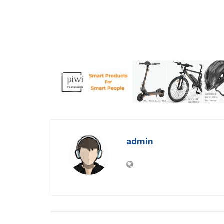
admin