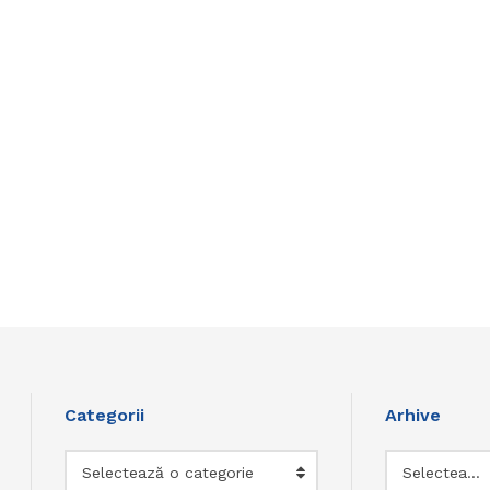
Categorii
Arhive
Categorii
Arhive
Selectează o categorie
Selectează luna