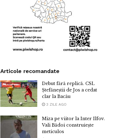
Articole recomandate
Debut fără replică. CSL
Ștefăneștii de Jos a cedat
clar la Bacău
3 ZILE AGO
Miza pe viitor la Inter Ilfov.
Vali Bădoi construiește
meticulos