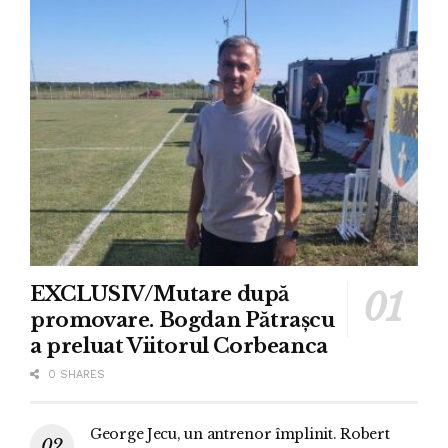
EXCLUSIV/Mutare după
promovare. Bogdan Pătrașcu
a preluat Viitorul Corbeanca
0 SHARES
George Jecu, un antrenor împlinit. Robert