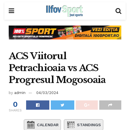
ACS Viitorul
Petrachioaia vs ACS
Progresul Mogosoaia
by
admin
04/03/2024
0
SHARES
CALENDAR
STANDINGS