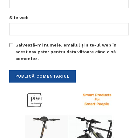
Site web
Salvează-mi numele, emailul și site-ul web în
acest navigator pentru data viitoare când o să
comentez.