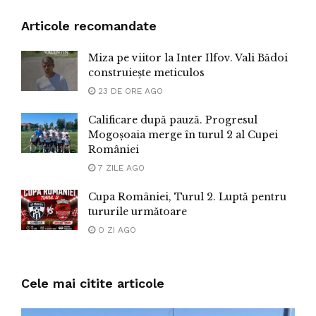
Articole recomandate
Miza pe viitor la Inter Ilfov. Vali Bădoi
construiește meticulos
23 DE ORE AGO
Calificare după pauză. Progresul
Mogoșoaia merge în turul 2 al Cupei
României
7 ZILE AGO
Cupa României, Turul 2. Luptă pentru
tururile următoare
O ZI AGO
Cele mai citite articole