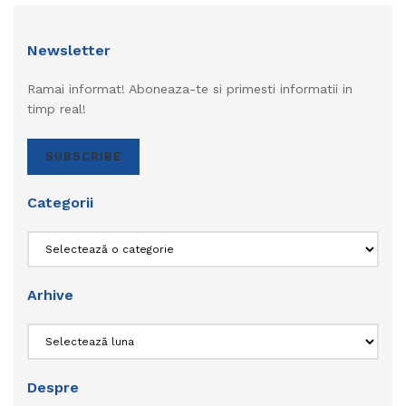
Newsletter
Ramai informat! Aboneaza-te si primesti informatii in
timp real!
SUBSCRIBE
Categorii
Categorii
Arhive
Arhive
Despre