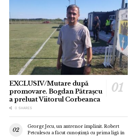
EXCLUSIV/Mutare după
promovare. Bogdan Pătrașcu
a preluat Viitorul Corbeanca
0 SHARES
George Jecu, un antrenor împlinit. Robert
Petculescu a făcut cunoștință cu prima ligă în