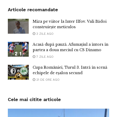
Articole recomandate
Miza pe viitor la Inter Ilfov. Vali Bădoi
construiește meticulos
3 ZILE AGO
Acasă după pauză. Afumațiul a întors în
partea a doua meciul cu CS Dinamo
7 ZILE AGO
Cupa României, Turul 3. Intră în scenă
echipele de eșalon secund
21 DE ORE AGO
Cele mai citite articole