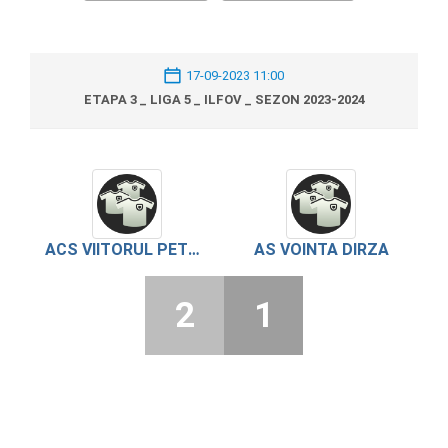
17-09-2023 11:00
ETAPA 3 _ LIGA 5 _ ILFOV _ SEZON 2023-2024
ACS VIITORUL PETRACHIOAIA
AS VOINTA DIRZA
2
1