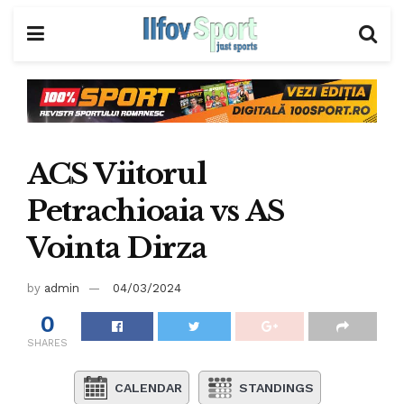
ACS Viitorul
Petrachioaia vs AS
Vointa Dirza
by
admin
04/03/2024
0
SHARES
CALENDAR
STANDINGS