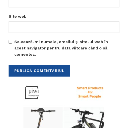
Site web
Salvează-mi numele, emailul și site-ul web în
acest navigator pentru data viitoare când o să
comentez.