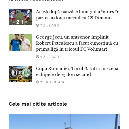
Acasă după pauză. Afumațiul a întors în
partea a doua meciul cu CS Dinamo
7 ZILE AGO
George Jecu, un antrenor împlinit.
Robert Petculescu a făcut cunoștință cu
prima ligă în tricoul FC Voluntari
4 ZILE AGO
Cupa României, Turul 3. Intră în scenă
echipele de eșalon secund
21 DE ORE AGO
Cele mai citite articole