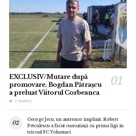
EXCLUSIV/Mutare după
promovare. Bogdan Pătrașcu
a preluat Viitorul Corbeanca
0 SHARES
George Jecu, un antrenor împlinit. Robert
Petculescu a făcut cunoștință cu prima ligă în
tricoul FC Voluntari