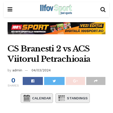
CS Branesti 2 vs ACS
Viitorul Petrachioaia
by
admin
04/03/2024
0
SHARES
CALENDAR
STANDINGS