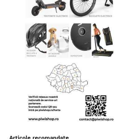
Articole recomandate