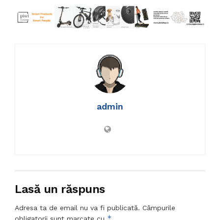
admin
Lasă un răspuns
Adresa ta de email nu va fi publicată.
Câmpurile
*
obligatorii sunt marcate cu