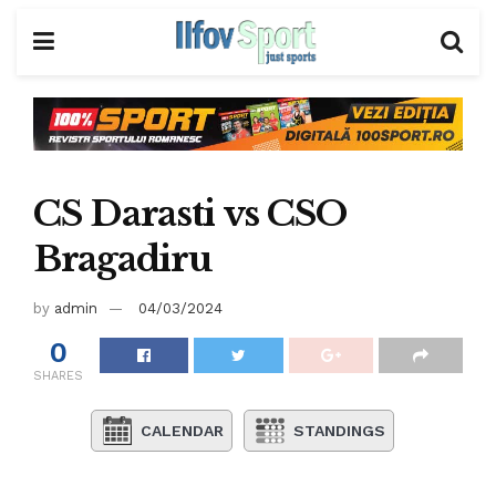
CS Darasti vs CSO
Bragadiru
by
admin
04/03/2024
0
SHARES
CALENDAR
STANDINGS