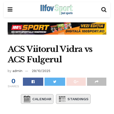
ACS Viitorul Vidra vs
ACS Fulgerul
by
admin
29/10/2025
0
SHARES
CALENDAR
STANDINGS