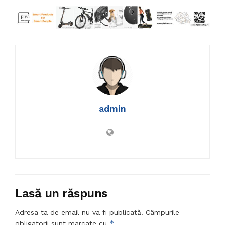
admin
Lasă un răspuns
Adresa ta de email nu va fi publicată.
Câmpurile
*
obligatorii sunt marcate cu