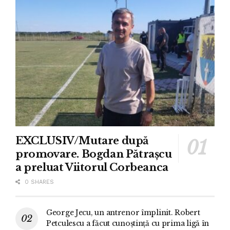
EXCLUSIV/Mutare după
promovare. Bogdan Pătrașcu
a preluat Viitorul Corbeanca
0 SHARES
George Jecu, un antrenor împlinit. Robert
Petculescu a făcut cunoștință cu prima ligă în