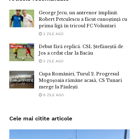
George Jecu, un antrenor împlinit.
Robert Petculescu a făcut cunoștință cu
prima ligă în tricoul FC Voluntari
2 ZILE AGO
Debut fără replică. CSL Ștefăneștii de
Jos a cedat clar la Bacău
3 ZILE AGO
Cupa României, Turul 2. Progresul
Mogoșoaia rămâne acasă, CS Tunari
merge la Păulești
6 ZILE AGO
Cele mai citite articole