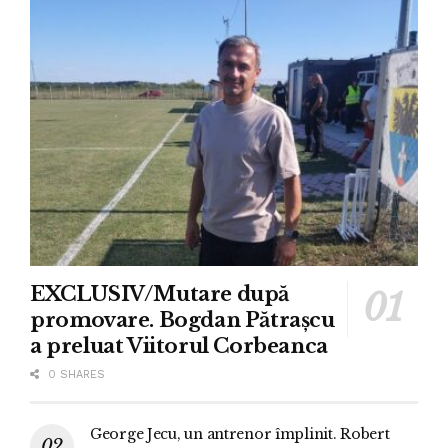
EXCLUSIV/Mutare după
promovare. Bogdan Pătrașcu
a preluat Viitorul Corbeanca
0 SHARES
George Jecu, un antrenor împlinit. Robert