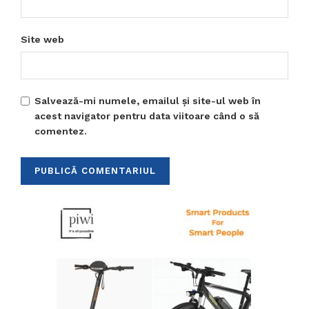
Site web
Salvează-mi numele, emailul și site-ul web în
acest navigator pentru data viitoare când o să
comentez.