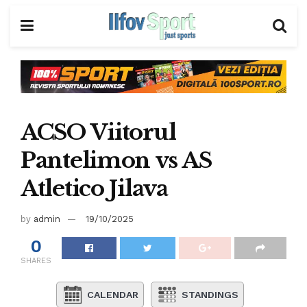
ACSO Viitorul
Pantelimon vs AS
Atletico Jilava
by
admin
19/10/2025
0
SHARES
CALENDAR
STANDINGS