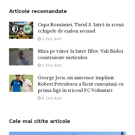
Articole recomandate
Cupa României, Turul 3. Intră în scenă
echipele de eșalon secund
3 ZILE AGO
Miza pe viitor la Inter Ilfov. Vali Bădoi
construiește meticulos
5 ZILE AGO
George Jecu, un antrenor împlinit.
Robert Petculescu a făcut cunoștință cu
prima ligă în tricoul FC Voluntari
6 ZILE AGO
Cele mai citite articole