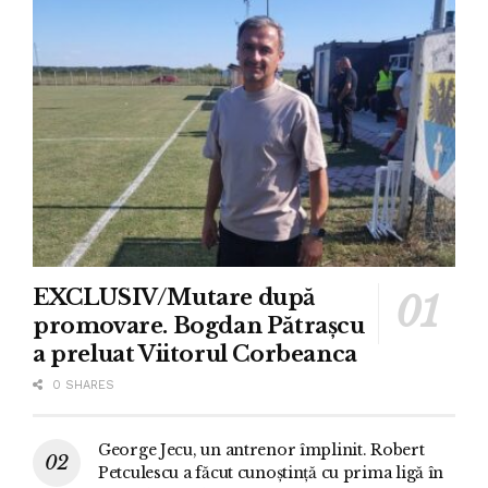
EXCLUSIV/Mutare după
promovare. Bogdan Pătrașcu
a preluat Viitorul Corbeanca
0 SHARES
George Jecu, un antrenor împlinit. Robert
Petculescu a făcut cunoștință cu prima ligă în