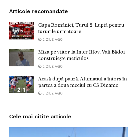
Articole recomandate
Cupa României, Turul 2. Luptă pentru
tururile următoare
2 ZILE AGO
Miza pe viitor la Inter Ilfov. Vali Bădoi
construiește meticulos
2 ZILE AGO
Acasă după pauză. Afumațiul a întors în
partea a doua meciul cu CS Dinamo
5 ZILE AGO
Cele mai citite articole