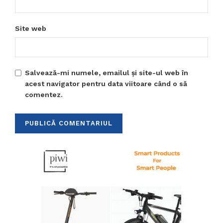
Site web
Salvează-mi numele, emailul și site-ul web în
acest navigator pentru data viitoare când o să
comentez.