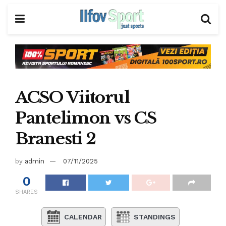
ACSO Viitorul
Pantelimon vs CS
Branesti 2
by
admin
07/11/2025
0
SHARES
CALENDAR
STANDINGS