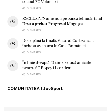
tricoul FC Voluntari
0 SHARES
EXCLUSIV/Nume nou pe banca tehnică. Emil
Ursu a preluat Progresul Mogoșoaia
0 SHARES
Doar până la finală. Viitorul Corbeanca a
încheiat aventura în Cupa României
0 SHARES
În linie dreaptă. Ultimele două amicale
pentru SC Popești Leordeni
0 SHARES
COMUNITATEA IlfovSport