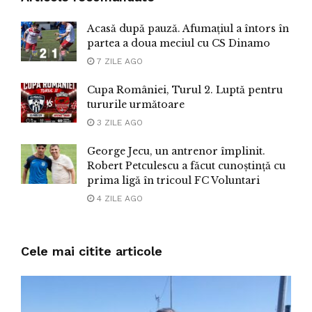
Acasă după pauză. Afumațiul a întors în
partea a doua meciul cu CS Dinamo
7 ZILE AGO
Cupa României, Turul 2. Luptă pentru
tururile următoare
3 ZILE AGO
George Jecu, un antrenor împlinit.
Robert Petculescu a făcut cunoștință cu
prima ligă în tricoul FC Voluntari
4 ZILE AGO
Cele mai citite articole