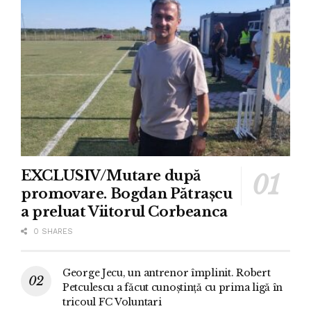
EXCLUSIV/Mutare după
promovare. Bogdan Pătrașcu
a preluat Viitorul Corbeanca
0 SHARES
George Jecu, un antrenor împlinit. Robert
Petculescu a făcut cunoștință cu prima ligă în
tricoul FC Voluntari