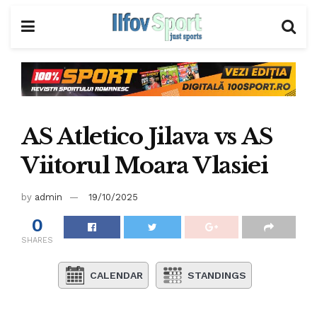
AS Atletico Jilava vs AS
Viitorul Moara Vlasiei
by
admin
19/10/2025
0
SHARES
CALENDAR
STANDINGS