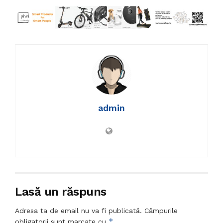
admin
Lasă un răspuns
Adresa ta de email nu va fi publicată.
Câmpurile
*
obligatorii sunt marcate cu