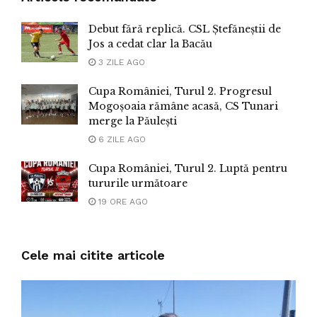
Debut fără replică. CSL Ștefăneștii de
Jos a cedat clar la Bacău
3 ZILE AGO
Cupa României, Turul 2. Progresul
Mogoșoaia rămâne acasă, CS Tunari
merge la Păulești
6 ZILE AGO
Cupa României, Turul 2. Luptă pentru
tururile următoare
19 ORE AGO
Cele mai citite articole