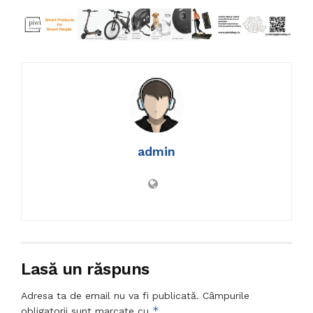
admin
Lasă un răspuns
Adresa ta de email nu va fi publicată.
Câmpurile
*
obligatorii sunt marcate cu