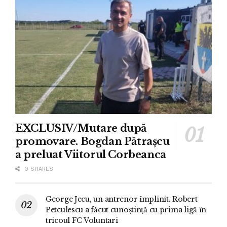
EXCLUSIV/Mutare după
promovare. Bogdan Pătrașcu
a preluat Viitorul Corbeanca
0 SHARES
George Jecu, un antrenor împlinit. Robert
Petculescu a făcut cunoștință cu prima ligă în
tricoul FC Voluntari