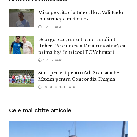
Miza pe viitor la Inter Ilfov. Vali Bădoi
construiește meticulos
3 ZILE AGO
George Jecu, un antrenor împlinit.
Robert Petculescu a făcut cunoștință cu
prima ligă în tricoul FC Voluntari
4 ZILE AGO
Start perfect pentru Adi Scarlatache.
Maxim pentru Concordia Chiajna
30 DE MINUTE AGO
Cele mai citite articole