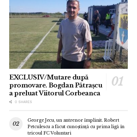
EXCLUSIV/Mutare după
promovare. Bogdan Pătrașcu
a preluat Viitorul Corbeanca
0 SHARES
George Jecu, un antrenor împlinit. Robert
Petculescu a făcut cunoștință cu prima ligă în
tricoul FC Voluntari