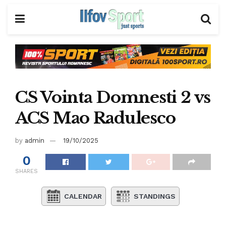
CS Vointa Domnesti 2 vs
ACS Mao Radulesco
by
admin
19/10/2025
0
SHARES
CALENDAR
STANDINGS