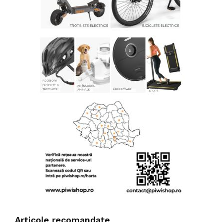
Articole recomandate