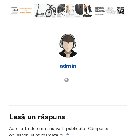
admin
Lasă un răspuns
Adresa ta de email nu va fi publicată.
Câmpurile
*
obligatorii sunt marcate cu