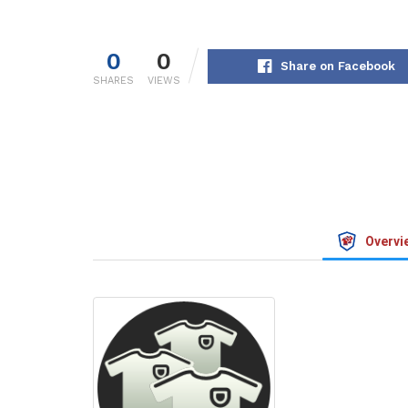
0
0
Share on Facebook
SHARES
VIEWS
Overvi