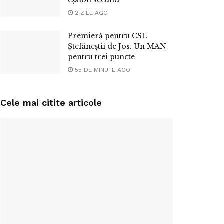
2 ZILE AGO
Premieră pentru CSL
Ștefăneștii de Jos. Un MAN
pentru trei puncte
55 DE MINUTE AGO
Cele mai citite articole