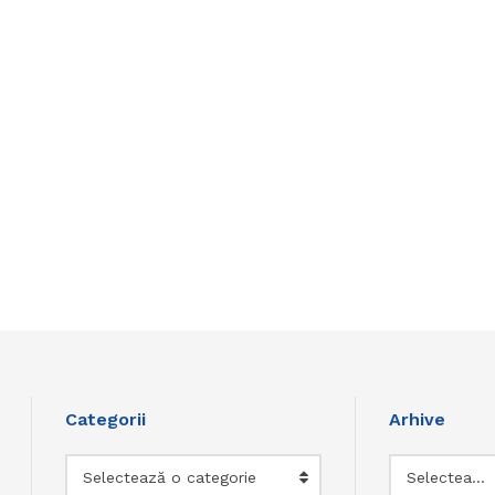
Categorii
Arhive
Categorii
Arhive
Selectează o categorie
Selectează luna