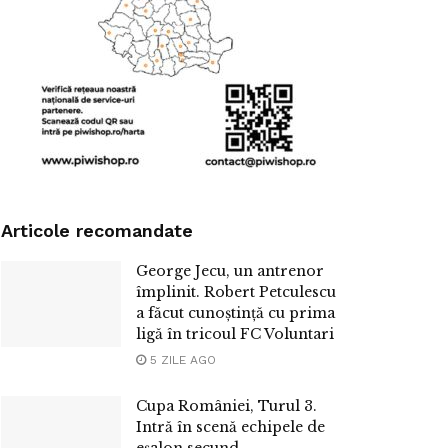
Articole recomandate
George Jecu, un antrenor
împlinit. Robert Petculescu
a făcut cunoștință cu prima
ligă în tricoul FC Voluntari
5 ZILE AGO
Cupa României, Turul 3.
Intră în scenă echipele de
eșalon secund