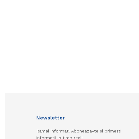
Newsletter
Ramai informat! Aboneaza-te si primesti
informatii in timp real!