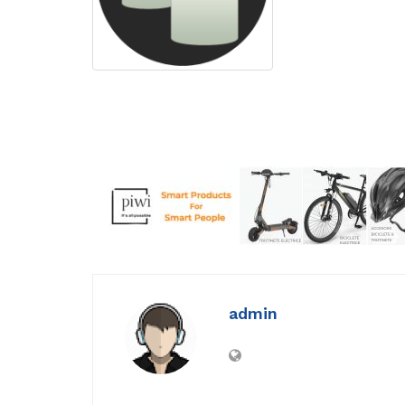
admin