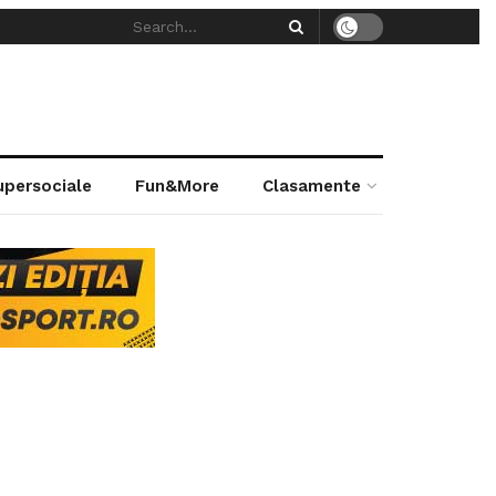
supersociale
Fun&More
Clasamente