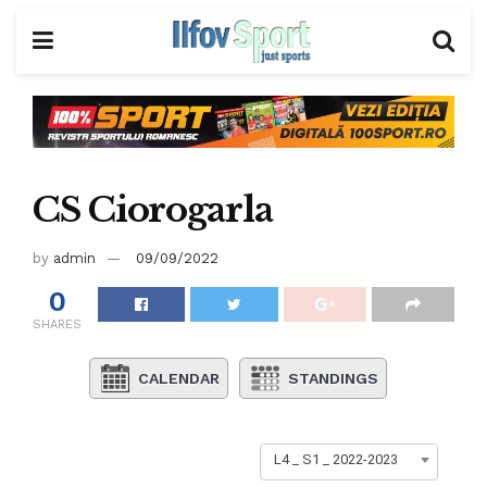
CS Ciorogarla
by
admin
09/09/2022
0
SHARES
CALENDAR
STANDINGS
L4 _ S1 _ 2022-2023