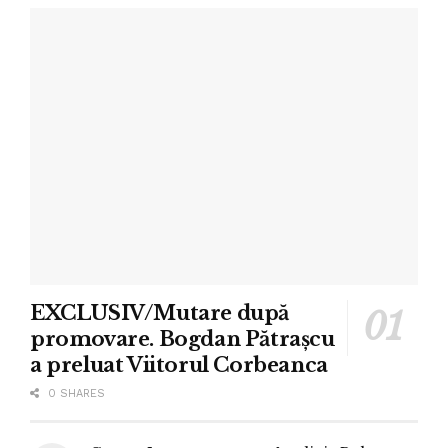
EXCLUSIV/Mutare după
promovare. Bogdan Pătrașcu
a preluat Viitorul Corbeanca
0 SHARES