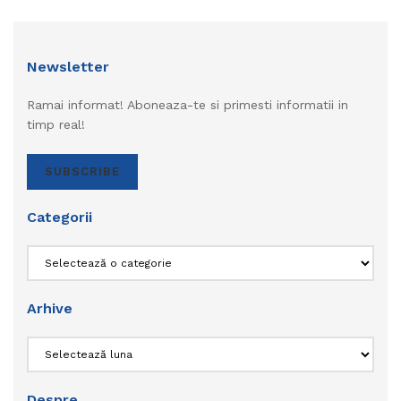
Newsletter
Ramai informat! Aboneaza-te si primesti informatii in
timp real!
SUBSCRIBE
Categorii
Categorii
Arhive
Arhive
Despre