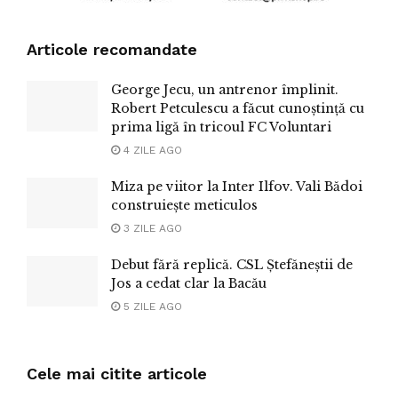
Articole recomandate
George Jecu, un antrenor împlinit.
Robert Petculescu a făcut cunoștință cu
prima ligă în tricoul FC Voluntari
4 ZILE AGO
Miza pe viitor la Inter Ilfov. Vali Bădoi
construiește meticulos
3 ZILE AGO
Debut fără replică. CSL Ștefăneștii de
Jos a cedat clar la Bacău
5 ZILE AGO
Cele mai citite articole