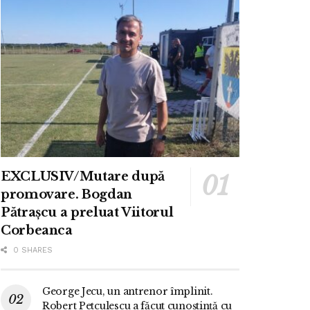
EXCLUSIV/Mutare după
promovare. Bogdan
Pătrașcu a preluat Viitorul
Corbeanca
0 SHARES
George Jecu, un antrenor împlinit.
Robert Petculescu a făcut cunoștință cu