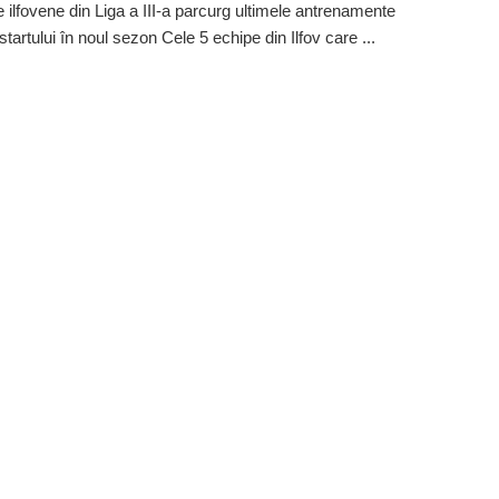
e ilfovene din Liga a III-a parcurg ultimele antrenamente
startului în noul sezon Cele 5 echipe din Ilfov care ...