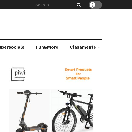
supersociale
Fun&More
Clasamente