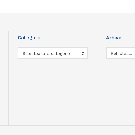
Categorii
Arhive
Categorii
Arhive
Selectează o categorie
Selectează luna