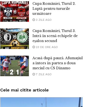
Cupa României, Turul 2.
Luptă pentru tururile
următoare
3 ZILE AGO
Cupa României, Turul 3.
Intră în scenă echipele de
eșalon secund
23 DE ORE AGO
Acasă după pauză. Afumațiul
a întors în partea a doua
meciul cu CS Dinamo
7 ZILE AGO
Cele mai citite articole