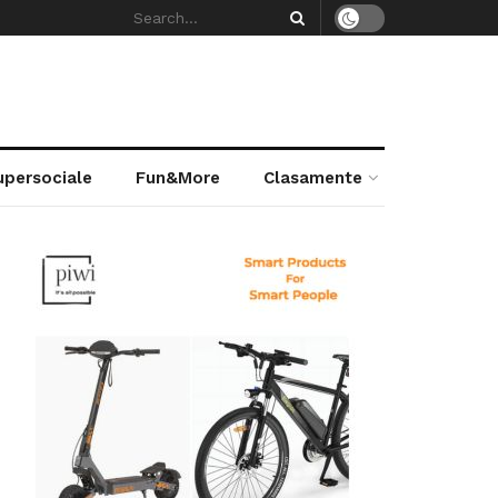
supersociale
Fun&More
Clasamente