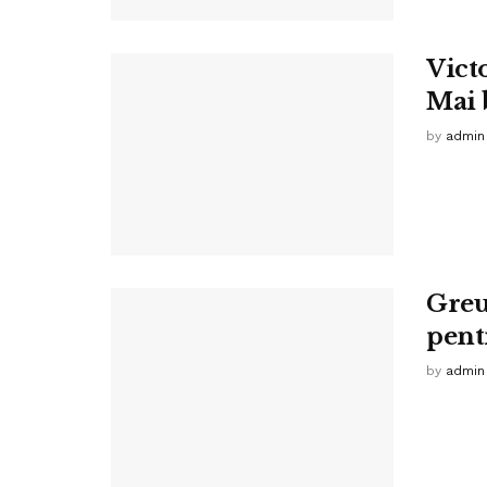
Vict
Mai 
by
admin
Greu
pent
by
admin