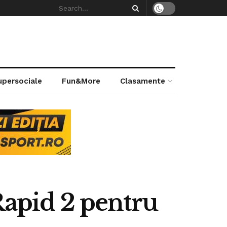
supersociale
Fun&More
Clasamente
Rapid 2 pentru