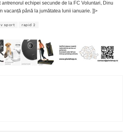
at antrenorul echipei secunde de la FC Voluntari, Dinu
n vacanță până la jumătatea lunii ianuarie. ]]>
ov sport
rapid 2