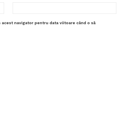
 acest navigator pentru data viitoare când o să