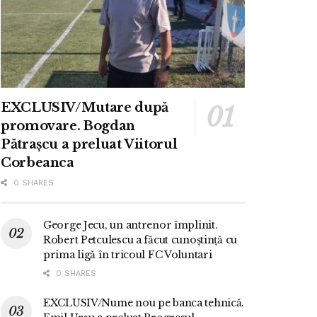
EXCLUSIV/Mutare după
promovare. Bogdan
Pătrașcu a preluat Viitorul
Corbeanca
0 SHARES
George Jecu, un antrenor împlinit.
Robert Petculescu a făcut cunoștință cu
prima ligă în tricoul FC Voluntari
0 SHARES
EXCLUSIV/Nume nou pe banca tehnică.