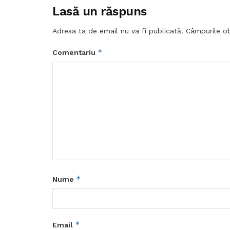
Lasă un răspuns
Adresa ta de email nu va fi publicată.
Câmpurile ob
*
Comentariu
*
Nume
*
Email