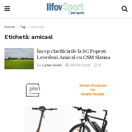
Home
Tag
amicasl
Etichetă:
amicasl
Încep clarificările la SC Popești
Leordeni. Amical cu CSM Slatina
by
Lutan Ionel
29/06/2026
0