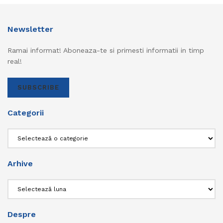
Newsletter
Ramai informat! Aboneaza-te si primesti informatii in timp
real!
SUBSCRIBE
Categorii
Categorii
Arhive
Arhive
Despre