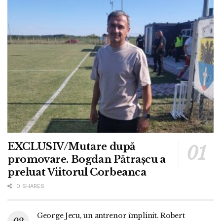
EXCLUSIV/Mutare după
promovare. Bogdan Pătrașcu a
preluat Viitorul Corbeanca
0 SHARES
George Jecu, un antrenor împlinit. Robert