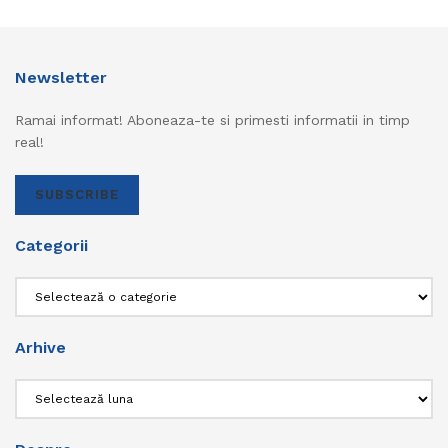
Newsletter
Ramai informat! Aboneaza-te si primesti informatii in timp
real!
SUBSCRIBE
Categorii
Categorii
Arhive
Arhive