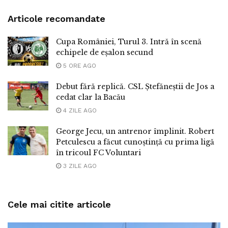
Articole recomandate
Cupa României, Turul 3. Intră în scenă
echipele de eșalon secund
5 ORE AGO
Debut fără replică. CSL Ștefăneștii de Jos a
cedat clar la Bacău
4 ZILE AGO
George Jecu, un antrenor împlinit. Robert
Petculescu a făcut cunoștință cu prima ligă
în tricoul FC Voluntari
3 ZILE AGO
Cele mai citite articole