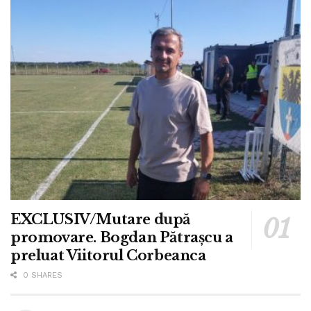
EXCLUSIV/Mutare după
promovare. Bogdan Pătrașcu a
preluat Viitorul Corbeanca
0 SHARES