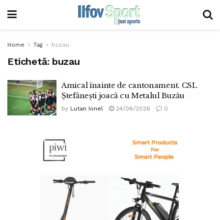
Home
Tag
buzau
Etichetă:
buzau
Amical înainte de cantonament. CSL
Ștefănești joacă cu Metalul Buzău
by
Lutan Ionel
24/06/2026
0