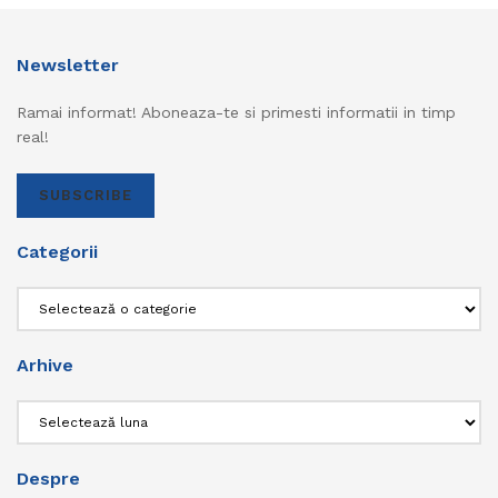
Newsletter
Ramai informat! Aboneaza-te si primesti informatii in timp
real!
SUBSCRIBE
Categorii
Categorii
Arhive
Arhive
Despre