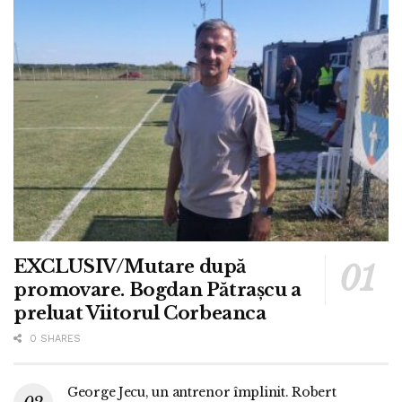
EXCLUSIV/Mutare după
promovare. Bogdan Pătrașcu a
preluat Viitorul Corbeanca
0 SHARES
George Jecu, un antrenor împlinit. Robert